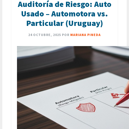
Auditoría de Riesgo: Auto
Usado – Automotora vs.
Particular (Uruguay)
24 OCTUBRE, 2025
POR
MARIANA PINEDA