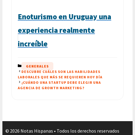
Enoturismo en Uruguay una
experiencia realmente
increíble
CATEGORÍAS
GENERALES
DESCUBRE CUÁLES SON LAS HABILIDADES
LABORALES QUE MÁS SE REQUIEREN HOY DÍA
¿CUÁNDO UNA STARTUP DEBE ELEGIR UNA
AGENCIA DE GROWTH MARKETING?
© 2026 Notas Hispanas • Todos los derechos reservados