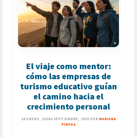
El viaje como mentor:
cómo las empresas de
turismo educativo guían
el camino hacia el
crecimiento personal
28 ENERO, 2026
3 SEPTIEMBRE, 2025
POR
MARIANA
PINEDA