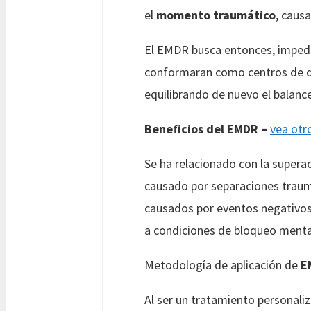
el
momento traumático
, caus
El EMDR busca entonces, impedi
conformaran como centros de do
equilibrando de nuevo el balance
Beneficios del EMDR –
vea otr
Se ha relacionado con la supera
causado por separaciones traum
causados por eventos negativos 
a condiciones de bloqueo menta
Metodología de aplicación de
E
Al ser un tratamiento personaliz