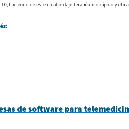
 10, haciendo de este un abordaje terapéutico rápido y efica
és:
sas de software para telemedicin