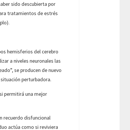
aber sido descubierta por
para tratamientos de estrés
plo).
bos hemisferios del cerebro
lizar a niveles neuronales las
ueado”, se producen de nuevo
 situación perturbadora.
si permitirá una mejor
n recuerdo disfuncional
iduo actúa como si reviviera