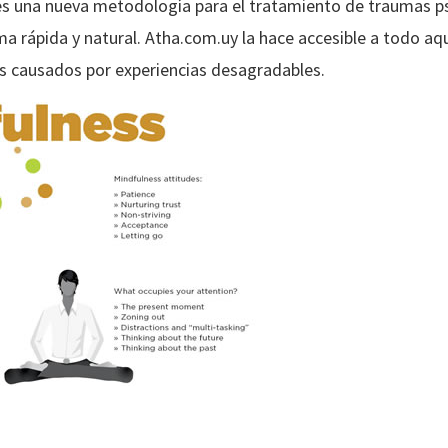
 es una nueva metodología para el tratamiento de traumas 
 rápida y natural. Atha.com.uy la hace accesible a todo aque
 causados por experiencias desagradables.