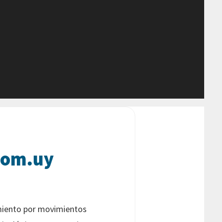
com.uy
miento por movimientos