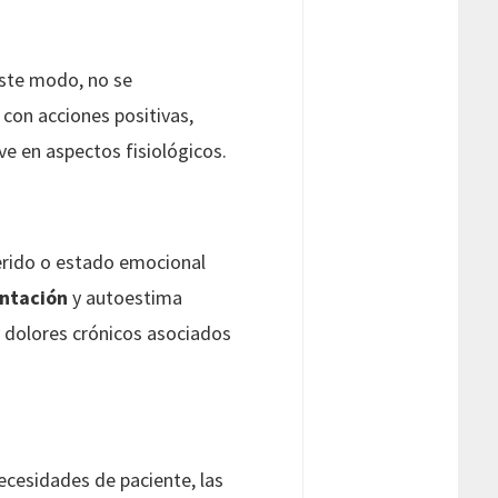
este modo, no se
con acciones positivas,
ve en aspectos fisiológicos.
uerido o estado emocional
entación
y autoestima
y dolores crónicos asociados
ecesidades de paciente, las