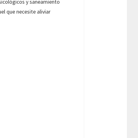
psicológicos y saneamiento
l que necesite aliviar