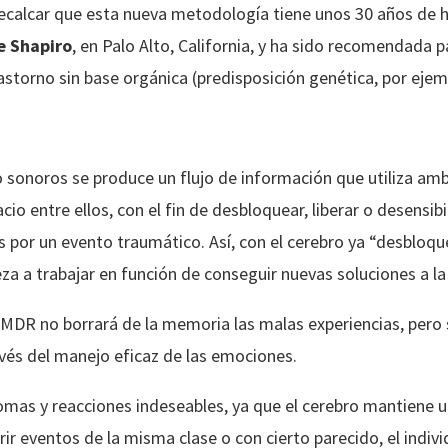
recalcar que esta nueva metodología tiene unos 30 años de h
e Shapiro
, en Palo Alto, California, y ha sido recomendada 
astorno sin base orgánica (predisposición genética, por ejem
o sonoros se produce un flujo de información que utiliza am
acio entre ellos, con el fin de desbloquear, liberar o desensibi
 por un evento traumático. Así, con el cerebro ya “desbloq
za a trabajar en función de conseguir nuevas soluciones a la
MDR no borrará de la memoria las malas experiencias, pero 
avés del manejo eficaz de las emociones.
mas y reacciones indeseables, ya que el cerebro mantiene u
rir eventos de la misma clase o con cierto parecido, el indiv