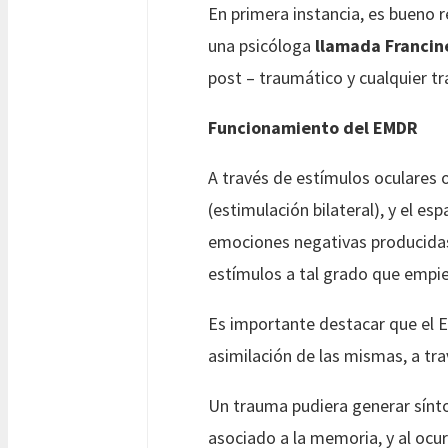
En primera instancia, es bueno 
una psicóloga
llamada Francin
post – traumático y cualquier tr
Funcionamiento del EMDR
A través de estímulos oculares 
(estimulación bilateral), y el esp
emociones negativas producidas
estímulos a tal grado que empie
Es importante destacar que el E
asimilación de las mismas, a tr
Un trauma pudiera generar sínto
asociado a la memoria, y al ocur