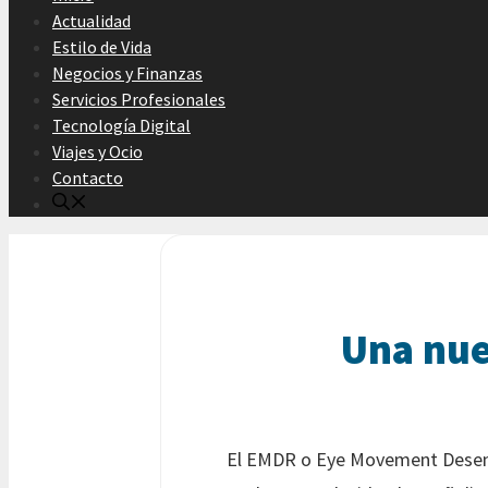
Actualidad
Estilo de Vida
Negocios y Finanzas
Servicios Profesionales
Tecnología Digital
Viajes y Ocio
Contacto
Una nue
El EMDR o Eye Movement Desensi