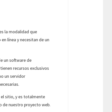
) es la modalidad que
 en línea y necesitan de un
 de un software de
 tienen recursos exclusivos
o un servidor
necesarias.
el sitio, y es totalmente
to de nuestro proyecto web.