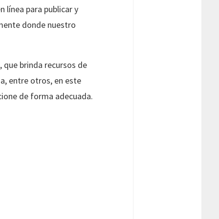
 línea para publicar y
camente donde nuestro
l, que brinda recursos de
 entre otros, en este
ncione de forma adecuada.