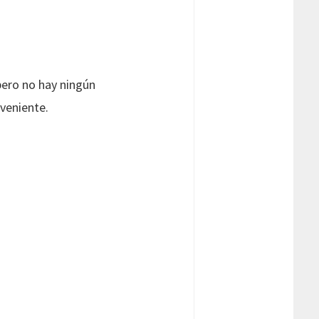
pero no hay ningún
nveniente.