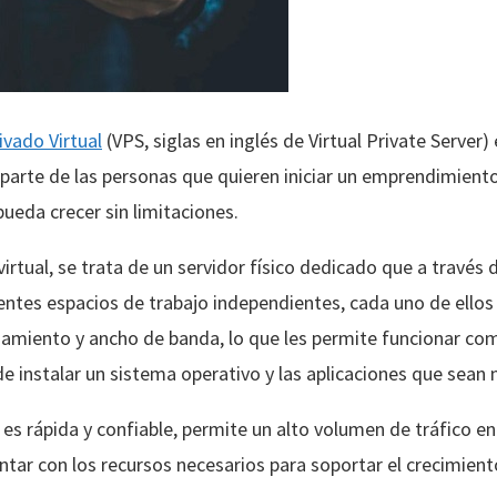
ivado Virtual
(VPS, siglas en inglés de Virtual Private Server
parte de las personas que quieren iniciar un emprendimiento
pueda crecer sin limitaciones.
virtual, se trata de un servidor físico dedicado que a través
rentes espacios de trabajo independientes, cada uno de ellos
iento y ancho de banda, lo que les permite funcionar com
e instalar un sistema operativo y las aplicaciones que sean 
s rápida y confiable, permite un alto volumen de tráfico en 
ontar con los recursos necesarios para soportar el crecimien