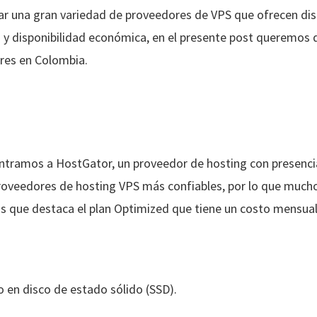
 una gran variedad de proveedores de VPS que ofrecen dist
y disponibilidad económica, en el presente post queremos da
res en Colombia.
ontramos a HostGator, un proveedor de hosting con presenci
roveedores de hosting VPS más confiables, por lo que much
os que destaca el plan Optimized que tiene un costo mensual 
en disco de estado sólido (SSD).