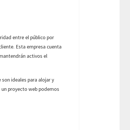
idad entre el público por
 cliente. Esta empresa cuenta
 mantendrán activos el
 son ideales para alojar y
mos un proyecto web podemos