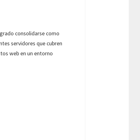
ogrado consolidarse como
ntes servidores que cubren
ctos web en un entorno