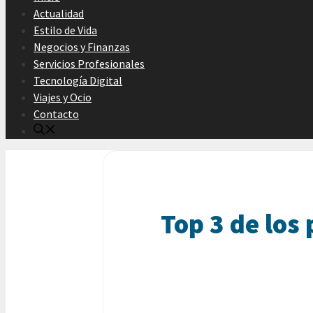
Actualidad
Estilo de Vida
Negocios y Finanzas
Servicios Profesionales
Tecnología Digital
Viajes y Ocio
Contacto
Top 3 de los