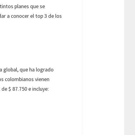
intos planes que se
r a conocer el top 3 de los
a global, que ha logrado
os colombianos vienen
de $ 87.750 e incluye: