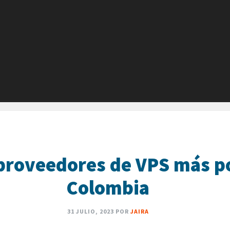
 proveedores de VPS más p
Colombia
31 JULIO, 2023
POR
JAIRA