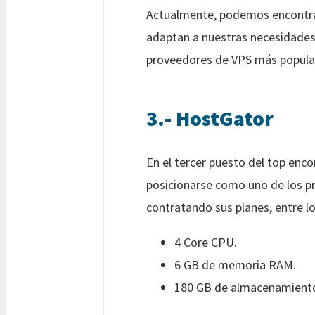
Actualmente, podemos encontrar
adaptan a nuestras necesidades 
proveedores de VPS más popula
3.- HostGator
En el tercer puesto del top enc
posicionarse como uno de los p
contratando sus planes, entre l
4 Core CPU.
6 GB de memoria RAM.
180 GB de almacenamiento 