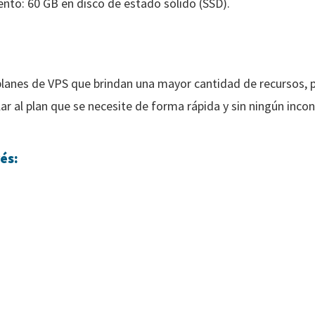
to: 60 GB en disco de estado sólido (SSD).
lanes de VPS que brindan una mayor cantidad de recursos, 
r al plan que se necesite de forma rápida y sin ningún inco
és: