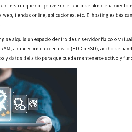
 un servicio que nos provee un espacio de almacenamiento en
s web, tiendas online, aplicaciones, etc. El hosting es bási
.
ng se alquila un espacio dentro de un servidor físico o virtua
AM, almacenamiento en disco (HDD o SSD), ancho de banda,
os y datos del sitio para que pueda mantenerse activo y fu