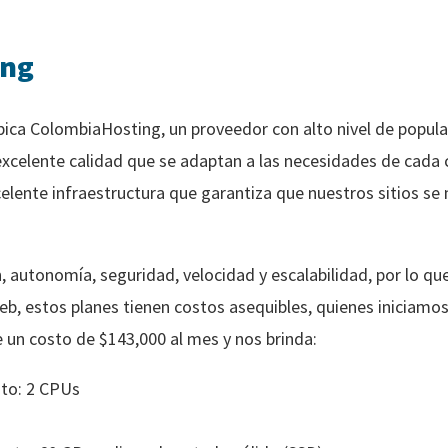
ing
bica ColombiaHosting, un proveedor con alto nivel de popular
 excelente calidad que se adaptan a las necesidades de cada
celente infraestructura que garantiza que nuestros sitios se
 autonomía, seguridad, velocidad y escalabilidad, por lo que
web, estos planes tienen costos asequibles, quienes inicia
e un costo de $143,000 al mes y nos brinda:
to: 2 CPUs