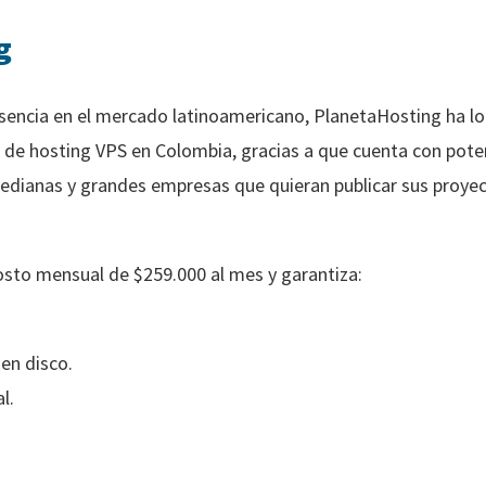
g
encia en el mercado latinoamericano, PlanetaHosting ha l
 de hosting VPS en Colombia, gracias a que cuenta con pote
edianas y grandes empresas que quieran publicar sus proye
osto mensual de $259.000 al mes y garantiza:
en disco.
l.