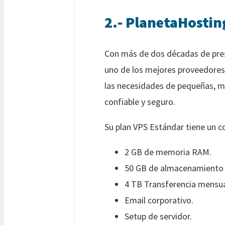
2.- PlanetaHostin
Con más de dos décadas de pres
uno de los mejores proveedores
las necesidades de pequeñas, m
confiable y seguro.
Su plan VPS Estándar tiene un c
2 GB de memoria RAM.
50 GB de almacenamiento 
4 TB Transferencia mensua
Email corporativo.
Setup de servidor.