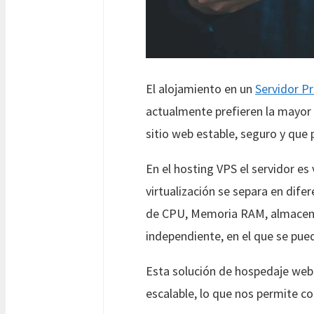
El alojamiento en un
Servidor Pr
actualmente prefieren la mayor 
sitio web estable, seguro y que 
En el hosting VPS el servidor es 
virtualización se separa en dife
de CPU, Memoria RAM, almacenam
independiente, en el que se pued
Esta solución de hospedaje web e
escalable, lo que nos permite c