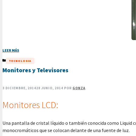
LEER MÁS
CATEGORÍAS
TECNOLOGIA
Monitores y Televisores
3 DICIEMBRE, 2014
28 JUNIO, 2014
POR
GONZA
Monitores LCD:
Una pantalla de cristal líquido o también conocida como Liquid c
monocromáticos que se colocan delante de una fuente de luz.