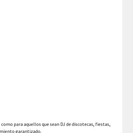
a
como para aquellos que sean DJ de discotecas, fiestas,
imiento garantizado.