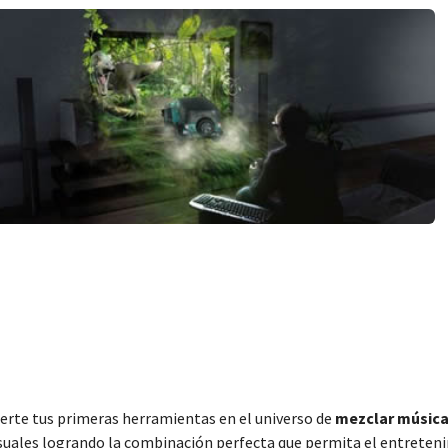
erte tus primeras herramientas en el universo de
mezclar músic
visuales logrando la combinación perfecta que permita el entreten