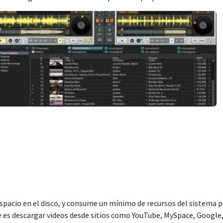
acio en el disco, y consume un mínimo de recursos del sistema pe
e es descargar videos desde sitios como YouTube, MySpace, Google,