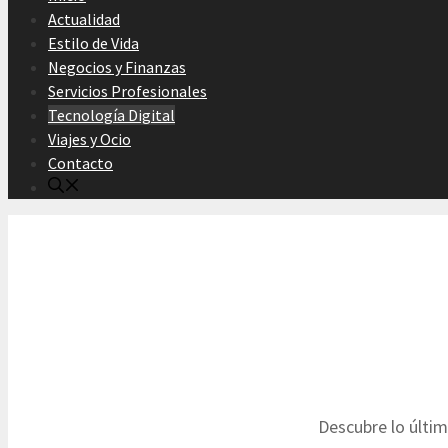
Actualidad
Estilo de Vida
Negocios y Finanzas
Servicios Profesionales
Tecnología Digital
Viajes y Ocio
Contacto
Descubre lo últim