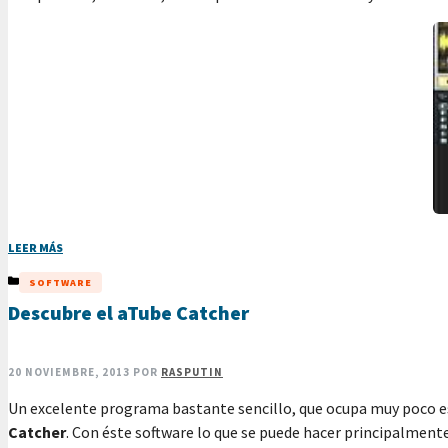
LEER MÁS
CATEGORÍAS
SOFTWARE
Descubre el aTube Catcher
20 NOVIEMBRE, 2013
POR
RASPUTIN
Un excelente programa bastante sencillo, que ocupa muy poco esp
Catcher
. Con éste software lo que se puede hacer principalment