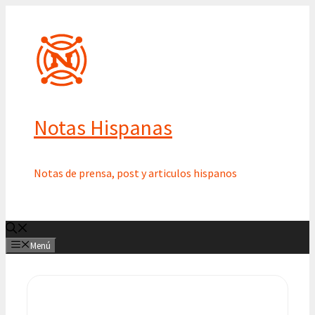
Saltar
al
contenido
Notas Hispanas
Notas de prensa, post y articulos hispanos
Menú