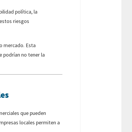
ilidad política, la
estos riesgos
vo mercado. Esta
 podrían no tener la
les
omerciales que pueden
 empresas locales permiten a