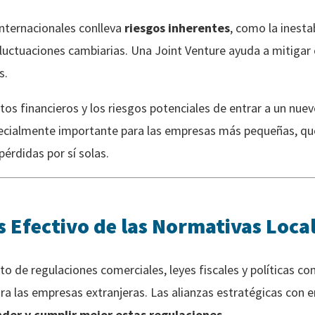
nternacionales conlleva
riesgos inherentes
, como la inestab
luctuaciones cambiarias. Una Joint Venture ayuda a mitigar 
s.
s financieros y los riesgos potenciales de entrar a un nue
ecialmente importante para las empresas más pequeñas, que
érdidas por sí solas.
Efectivo de las Normativas Loca
to de regulaciones comerciales, leyes fiscales y políticas c
para las empresas extranjeras. Las alianzas estratégicas con
der y cumplir mejor estas regulaciones
.