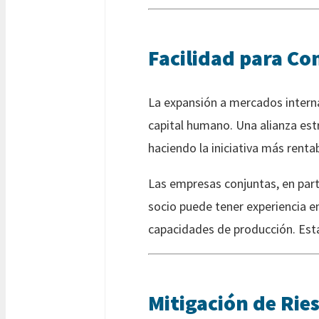
Facilidad para Co
La expansión a mercados interna
capital humano. Una alianza es
haciendo la iniciativa más rentab
Las empresas conjuntas, en part
socio puede tener experiencia e
capacidades de producción. Esta
Mitigación de Rie