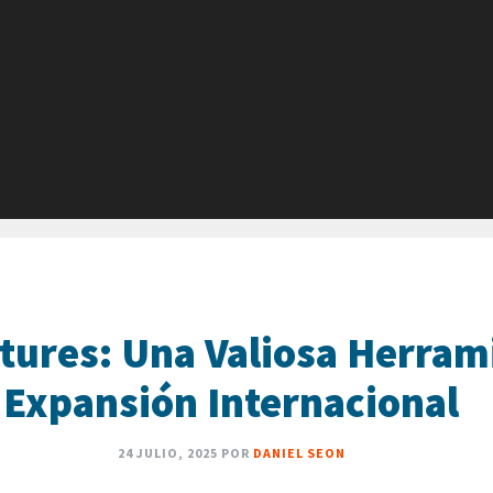
tures: Una Valiosa Herram
Expansión Internacional
24 JULIO, 2025
POR
DANIEL SEON