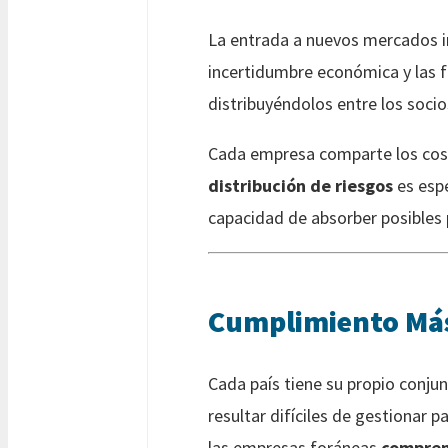
La entrada a nuevos mercados i
incertidumbre económica y las f
distribuyéndolos entre los socio
Cada empresa comparte los costo
distribución de riesgos
es esp
capacidad de absorber posibles p
Cumplimiento Más 
Cada país tiene su propio conjun
resultar difíciles de gestionar 
las empresas foráneas
compren