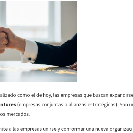
lizado como el de hoy, las empresas que buscan expandirse
entures
(empresas conjuntas o alianzas estratégicas). Son u
vos mercados.
mite a las empresas unirse y conformar una nueva organizaci