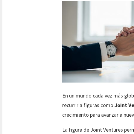
En un mundo cada vez más globa
recurrir a figuras como
Joint V
crecimiento para avanzar a nue
La figura de Joint Ventures per