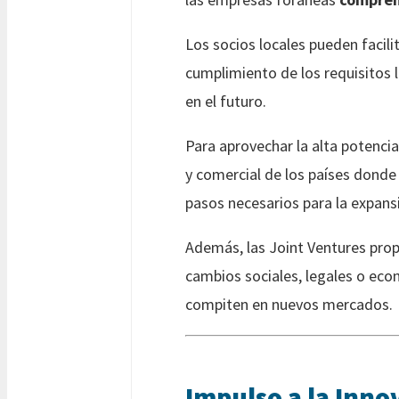
Los socios locales pueden facili
cumplimiento de los requisitos l
en el futuro.
Para aprovechar la alta potencial
y comercial de los países donde 
pasos necesarios para la expan
Además, las Joint Ventures pro
cambios sociales, legales o ec
compiten en nuevos mercados.
Impulso a la Inno