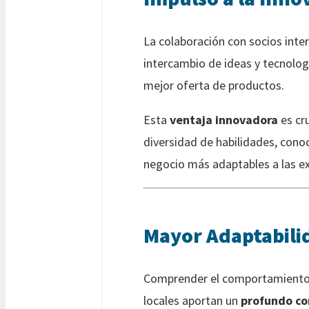
La colaboración con socios inte
intercambio de ideas y tecnolog
mejor oferta de productos.
Esta
ventaja innovadora
es cr
diversidad de habilidades, cono
negocio más adaptables a las e
Mayor Adaptabili
Comprender el comportamiento de
locales aportan un
profundo co