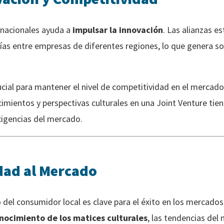
rnacionales ayuda a
impulsar la innovación
. Las alianzas e
ías entre empresas de diferentes regiones, lo que genera so
ucial para mantener el nivel de competitividad en el mercado
cimientos y perspectivas culturales en una Joint Venture ti
xigencias del mercado.
dad al Mercado
l consumidor local es clave para el éxito en los mercados 
nocimiento de los matices culturales
, las tendencias del