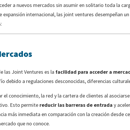
ceder a nuevos mercados sin asumir en solitario toda la carg
 expansión internacional, las joint ventures desempeñan u
:
Mercados
de las Joint Ventures es la
facilidad para acceder a merca
fío debido a regulaciones desconocidas, diferencias cultural
el conocimiento, la red y la cartera de clientes al asociar
tivo. Esto permite
reducir las barreras de entrada
y aceler
cia más inmediata en comparación con la creación desde c
 mercado que no conoce.