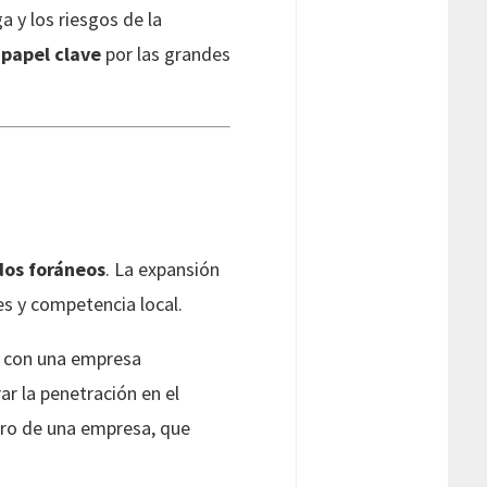
a y los riesgos de la
n
papel clave
por las grandes
dos foráneos
. La expansión
es y competencia local.
se con una empresa
ar la penetración en el
ero de una empresa, que