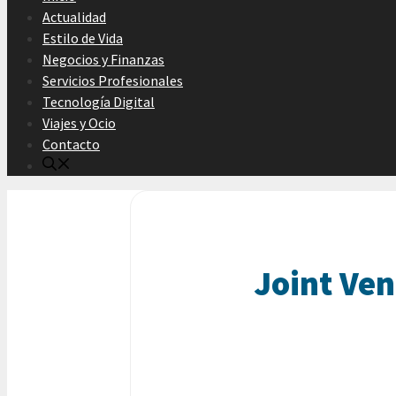
Actualidad
Estilo de Vida
Negocios y Finanzas
Servicios Profesionales
Tecnología Digital
Viajes y Ocio
Contacto
Joint Ven