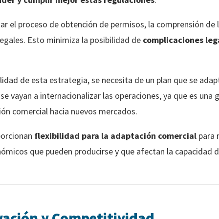
tar el proceso de obtención de permisos, la comprensión de la
egales. Esto minimiza la posibilidad de
complicaciones leg
idad de esta estrategia, se necesita de un plan que se adapte
se vayan a internacionalizar las operaciones, ya que es una g
sión comercial hacia nuevos mercados.
porcionan
flexibilidad para la adaptación comercial
para 
onómicos que pueden producirse y que afectan la capacidad 
vación y Competitividad