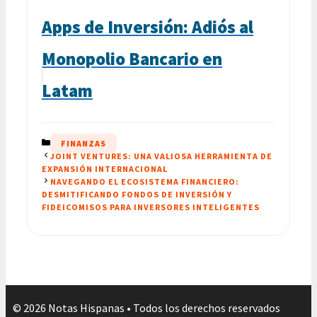
Apps de Inversión: Adiós al
Monopolio Bancario en
Latam
CATEGORÍAS
FINANZAS
JOINT VENTURES: UNA VALIOSA HERRAMIENTA DE
EXPANSIÓN INTERNACIONAL
NAVEGANDO EL ECOSISTEMA FINANCIERO:
DESMITIFICANDO FONDOS DE INVERSIÓN Y
FIDEICOMISOS PARA INVERSORES INTELIGENTES
© 2026 Notas Hispanas • Todos los derechos reservados