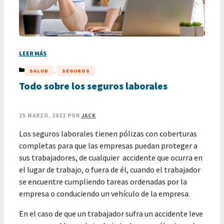
LEER MÁS
CATEGORÍAS
,
SALUD
SEGUROS
Todo sobre los seguros laborales
25 MARZO, 2022
POR
JACK
Los seguros laborales tienen pólizas con coberturas
completas para que las empresas puedan proteger a
sus trabajadores, de cualquier accidente que ocurra en
el lugar de trabajo, o fuera de él, cuando el trabajador
se encuentre cumpliendo tareas ordenadas por la
empresa o conduciendo un vehículo de la empresa.
En el caso de que un trabajador sufra un accidente leve