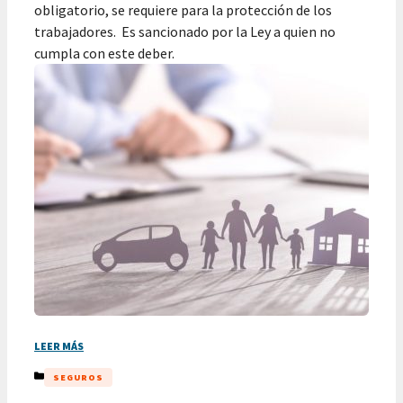
obligatorio, se requiere para la protección de los
trabajadores. Es sancionado por la Ley a quien no
cumpla con este deber.
LEER MÁS
CATEGORÍAS
SEGUROS