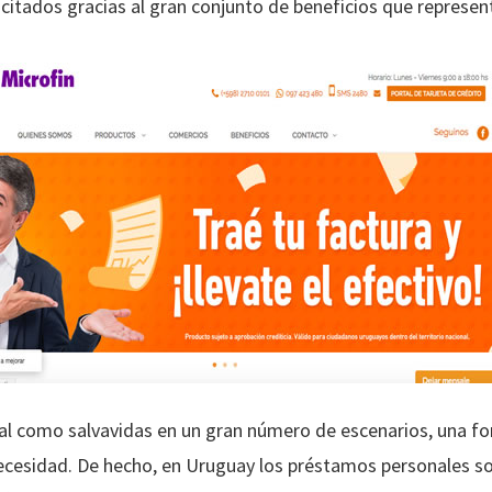
citados gracias al gran conjunto de beneficios que represen
deal como salvavidas en un gran número de escenarios, una f
necesidad. De hecho, en Uruguay los préstamos personales s