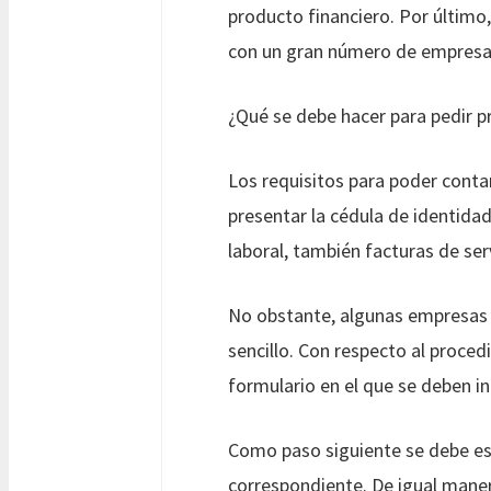
producto financiero. Por último
con un gran número de empresas
¿Qué se debe hacer para pedir 
Los requisitos para poder conta
presentar la cédula de identida
laboral, también facturas de serv
No obstante, algunas empresas s
sencillo. Con respecto al proced
formulario en el que se deben i
Como paso siguiente se debe esp
correspondiente. De igual maner