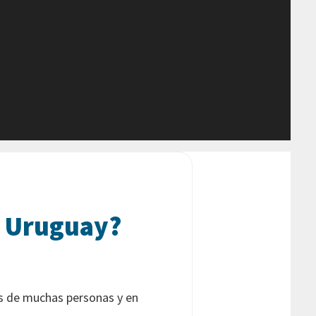
n Uruguay?
es de muchas personas y en