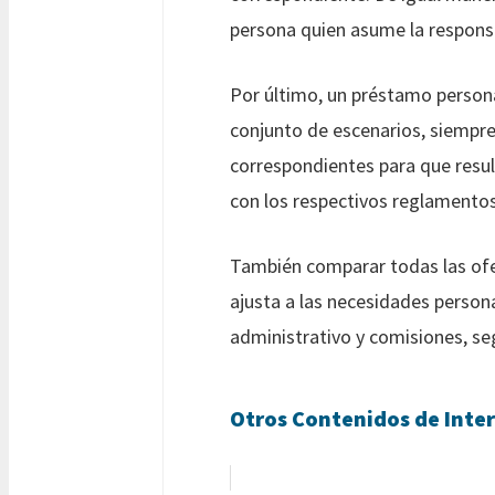
persona quien asume la responsa
Por último, un préstamo persona
conjunto de escenarios, siempre
correspondientes para que resul
con los respectivos reglamentos
También comparar todas las ofer
ajusta a las necesidades persona
administrativo y comisiones, seg
Otros Contenidos de Inter