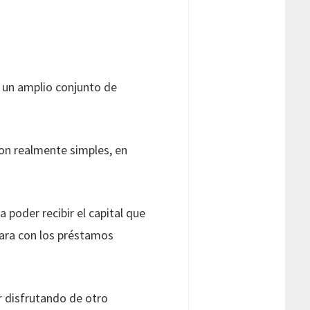
 un amplio conjunto de
son realmente simples, en
poder recibir el capital que
para con los préstamos
r disfrutando de otro