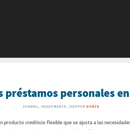
os préstamos personales e
14 ABRIL, 2020
20 MARZO, 2020
POR
GONZA
 producto crediticio flexible que se ajusta a las necesidad