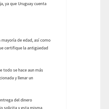
ja, ya que Uruguay cuenta
a mayoría de edad, así como
e certifique la antigüedad
que todo se hace aun más
cionada y llenar un
entrega del dinero
o solicita y esta misma