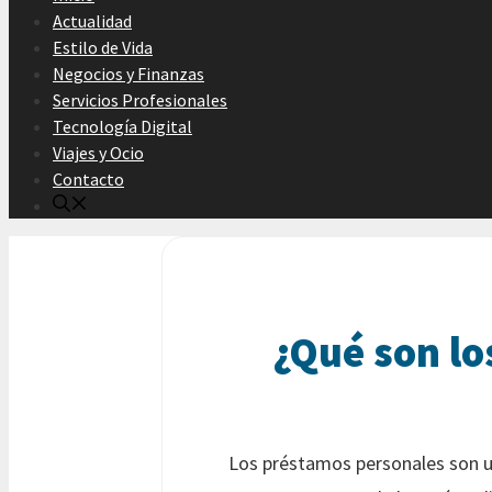
Actualidad
Estilo de Vida
Negocios y Finanzas
Servicios Profesionales
Tecnología Digital
Viajes y Ocio
Contacto
¿Qué son l
Los préstamos personales son un