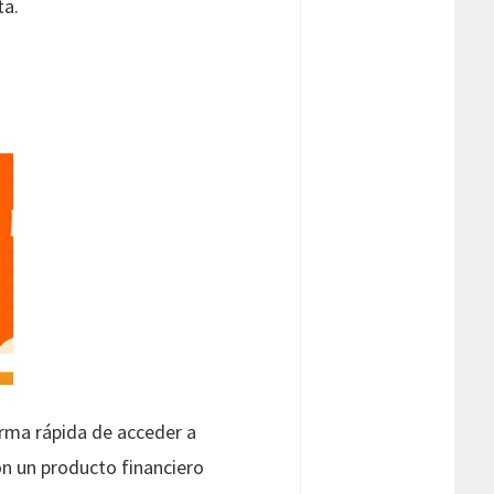
ta.
orma rápida de acceder a
on un producto financiero