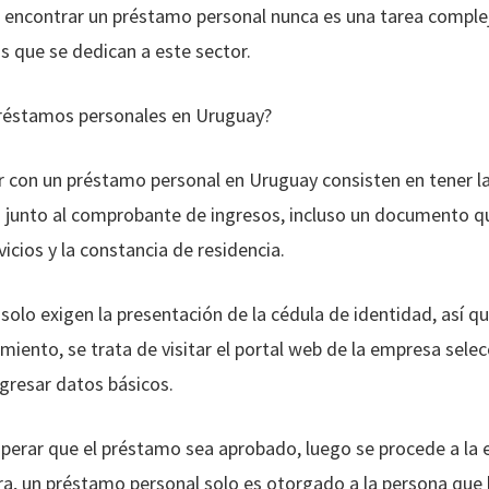
, encontrar un préstamo personal nunca es una tarea comple
 que se dedican a este sector.
préstamos personales en Uruguay?
r con un préstamo personal en Uruguay consisten en tener l
d junto al comprobante de ingresos, incluso un documento qu
icios y la constancia de residencia.
olo exigen la presentación de la cédula de identidad, así 
imiento, se trata de visitar el portal web de la empresa selec
ngresar datos básicos.
erar que el préstamo sea aprobado, luego se procede a la 
a, un préstamo personal solo es otorgado a la persona que l