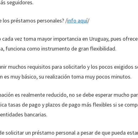
ás seguidores.
e los préstamos personales? /
info aquí
/
ro cada vez toma mayor importancia en Uruguay, pues ofrece
na, funciona como instrumento de gran flexibilidad.
nir muchos requisitos para solicitarlo y los pocos exigidos 
n es muy básico, su realización toma muy pocos minutos.
ación es realmente reducido, no se debe esperar mucho para 
lica tasas de pago y plazos de pago más flexibles si se com
entidades bancarias.
e solicitar un préstamo personal a pesar de que pueda esta