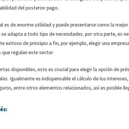
bilidad del posterior pago.
l es de enorme utilidad y puede presentarse como la mejor 
 se adapta a todo tipo de necesidades. por otra parte, es n
te exitoso de principio a fin, por ejemplo, elegir una empre
 que regulan este sector.
tas disponibles, esto es crucial para elegir la opción de pr
les. Igualmente es indispensable el cálculo de los intereses,
uros, entre otros elementos relacionados, así es posible lle
és: