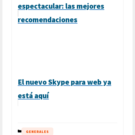
espectacular: las mejores
recomendaciones
El nuevo Skype para web ya
está aquí
CATEGORÍAS
GENERALES