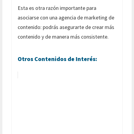
Esta es otra razón importante para
asociarse con una agencia de marketing de
contenido: podrás asegurarte de crear más
contenido y de manera más consistente.
Otros Contenidos de Interés: