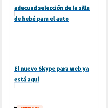
adecuad selección de la silla
de bebé para el auto
El nuevo Skype para web ya
está aquí
CATEGORÍAS