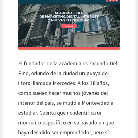
El fundador de la academia es Facundo Del
Pino, oriundo de la ciudad uruguaya del
litoral llamada Mercedes. A los 18 años,
como suelen hacer muchos jóvenes del
interior del país, se mudó a Montevideo a
estudiar. Cuenta que no identifica un
momento específico en su pasado en que
haya decidido ser emprendedor, pero sí