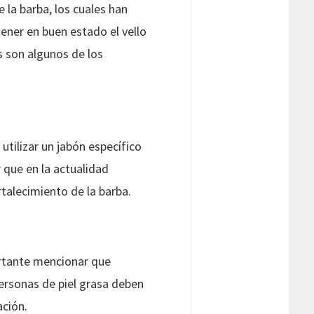
 la barba, los cuales han
ner en buen estado el vello
os son algunos de los
utilizar un jabón específico
r que en la actualidad
talecimiento de la barba.
ortante mencionar que
personas de piel grasa deben
ación.