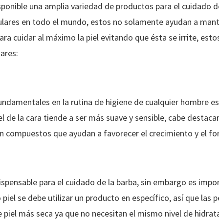
ponible una amplia variedad de productos para el cuidado de
ares en todo el mundo, estos no solamente ayudan a mante
ara cuidar al máximo la piel evitando que ésta se irrite, est
ares:
ndamentales en la rutina de higiene de cualquier hombre es 
iel de la cara tiende a ser más suave y sensible, cabe destaca
 compuestos que ayudan a favorecer el crecimiento y el for
ispensable para el cuidado de la barba, sin embargo es imp
piel se debe utilizar un producto en específico, así que las 
de piel más seca ya que no necesitan el mismo nivel de hidrat