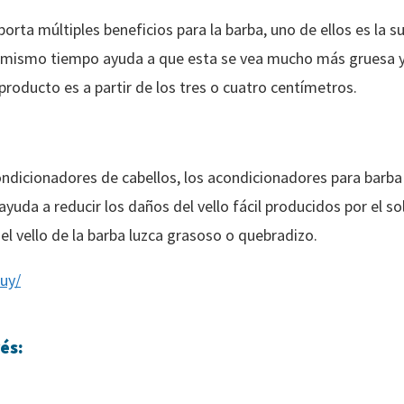
rta múltiples beneficios para la barba, uno de ellos es la s
l mismo tiempo ayuda a que esta se vea mucho más gruesa y
roducto es a partir de los tres o cuatro centímetros.
ndicionadores de cabellos, los acondicionadores para barb
da a reducir los daños del vello fácil producidos por el sol
l vello de la barba luzca grasoso o quebradizo.
uy/
és: