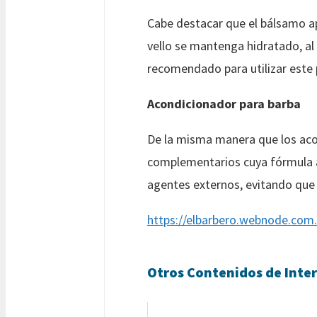
Cabe destacar que el bálsamo apo
vello se mantenga hidratado, a
recomendado para utilizar este p
Acondicionador para barba
De la misma manera que los aco
complementarios cuya fórmula ayu
agentes externos, evitando que e
https://elbarbero.webnode.com.
Otros Contenidos de Inter