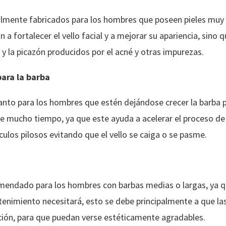
almente fabricados para los hombres que poseen pieles muy
a fortalecer el vello facial y a mejorar su apariencia, sino
y la picazón producidos por el acné y otras impurezas.
ara la barba
tanto para los hombres que estén dejándose crecer la barba
e mucho tiempo, ya que este ayuda a acelerar el proceso de c
culos pilosos evitando que el vello se caiga o se pasme.
mendado para los hombres con barbas medias o largas, ya qu
tenimiento necesitará, esto se debe principalmente a que la
ción, para que puedan verse estéticamente agradables.