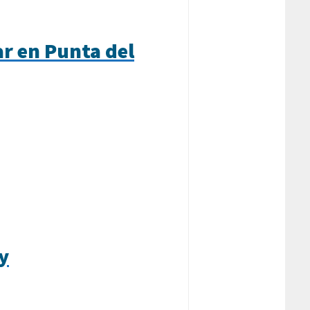
ar en Punta del
y