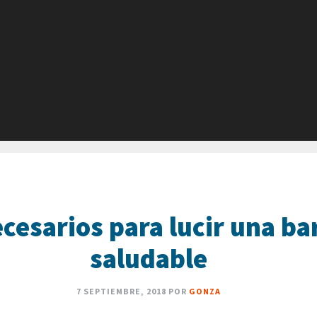
cesarios para lucir una ba
saludable
7 SEPTIEMBRE, 2018
POR
GONZA