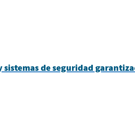
 sistemas de seguridad garantiz