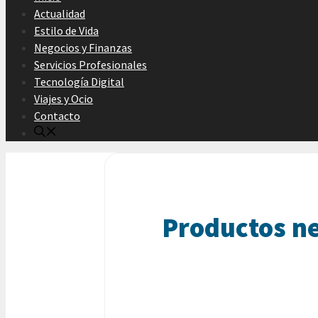
Actualidad
Estilo de Vida
Negocios y Finanzas
Servicios Profesionales
Tecnología Digital
Viajes y Ocio
Contacto
Productos ne