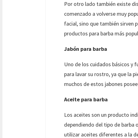
Por otro lado también existe dis
comenzado a volverse muy popul
facial, sino que también sirven p
productos para barba más popul
Jabón para barba
Uno de los cuidados básicos y fu
para lavar su rostro, ya que la p
muchos de estos jabones poseen
Aceite para barba
Los aceites son un producto ind
dependiendo del tipo de barba o 
utilizar aceites diferentes a la 