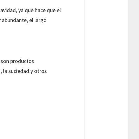
uavidad, ya que hace que el
 abundante, el largo
a son productos
, la suciedad y otros