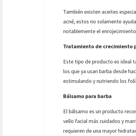
También existen aceites especi
acné, estos no solamente ayudan 
notablemente el enrojecimiento 
Tratamiento de crecimiento p
Este tipo de producto es ideal 
los que ya usan barba desde hac
estimulando y nutriendo los folí
Bálsamo para barba
El bálsamo es un producto reco
vello facial más cuidados y man
requieren de una mayor hidrata