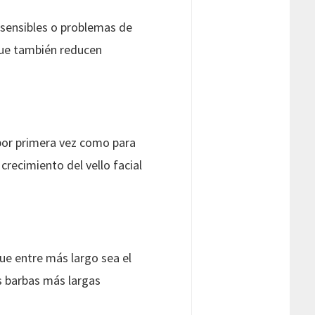
 sensibles o problemas de
 que también reducen
 por primera vez como para
recimiento del vello facial
e entre más largo sea el
s barbas más largas