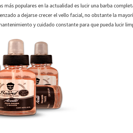
s más populares en la actualidad es lucir una barba complet
ado a dejarse crecer el vello facial, no obstante la mayoría
 mantenimiento y cuidado constante para que pueda lucir limp