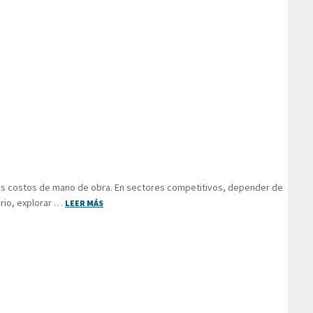
sus costos de mano de obra. En sectores competitivos, depender de
ario, explorar …
LEER MÁS