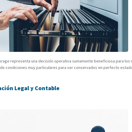
orage representa una decisión operativa sumamente beneficiosa para los 
e condiciones muy particulares para ser conservados en perfecto estado.
ación Legal y Contable