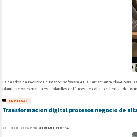
La gestion de recursos humanos software es la herramienta clave para l
planificaciones manuales o planillas estáticas de cálculo ralentiza de for
CATEGORÍAS
EMPRESAS
Transformacion digital procesos negocio de alt
20 JULIO, 2026
POR
MARIANA PINEDA