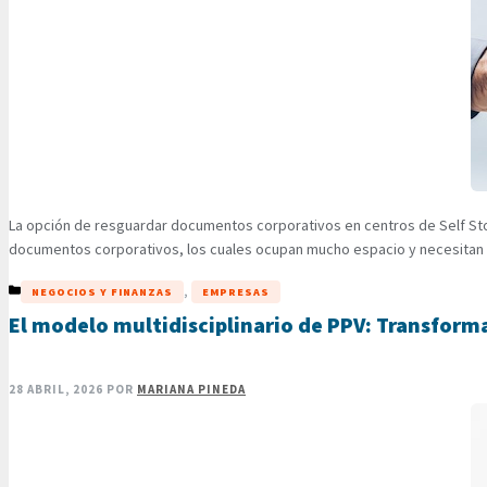
La opción de resguardar documentos corporativos en centros de Self St
documentos corporativos, los cuales ocupan mucho espacio y necesitan d
CATEGORÍAS
,
NEGOCIOS Y FINANZAS
EMPRESAS
El modelo multidisciplinario de PPV: Transform
28 ABRIL, 2026
POR
MARIANA PINEDA