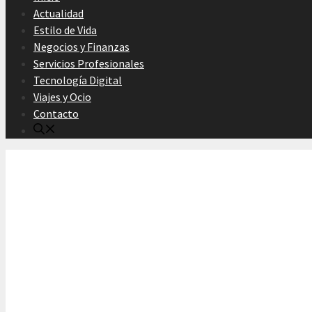
Actualidad
Estilo de Vida
Negocios y Finanzas
Servicios Profesionales
Tecnología Digital
Viajes y Ocio
Contacto