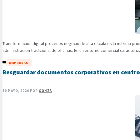
Transformacion digital procesos negocio de alta escala es la máxima prio
administración tradicional de oficinas. En un entorno comercial caracteri
CATEGORÍAS
EMPRESAS
Resguardar documentos corporativos en centros
30 MAYO, 2026
POR
GONZA