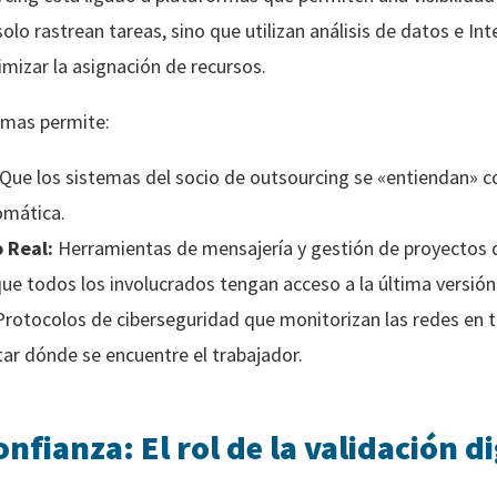
lo rastrean tareas, sino que utilizan análisis de datos e Inte
imizar la asignación de recursos.
rmas permite:
Que los sistemas del socio de outsourcing se «entiendan» c
omática.
 Real:
Herramientas de mensajería y gestión de proyectos q
e todos los involucrados tengan acceso a la última versión 
rotocolos de ciberseguridad que monitorizan las redes en t
tar dónde se encuentre el trabajador.
nfianza: El rol de la validación di