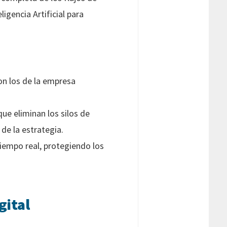
ligencia Artificial para
on los de la empresa
ue eliminan los silos de
de la estrategia.
iempo real, protegiendo los
gital