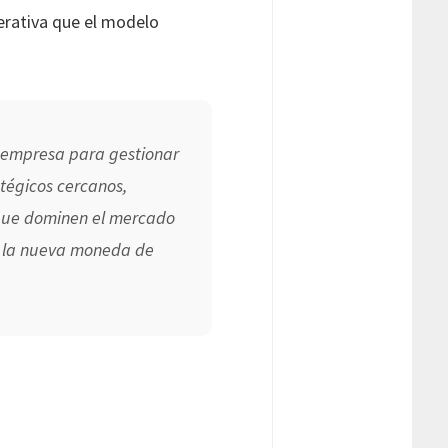
perativa que el modelo
la empresa para gestionar
atégicos cercanos,
s que dominen el mercado
a, la nueva moneda de