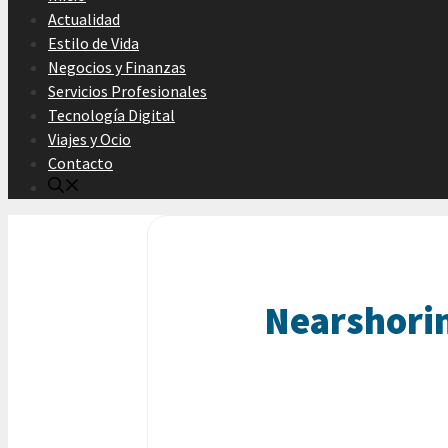
Actualidad
Estilo de Vida
Negocios y Finanzas
Servicios Profesionales
Tecnología Digital
Viajes y Ocio
Contacto
Nearshorin