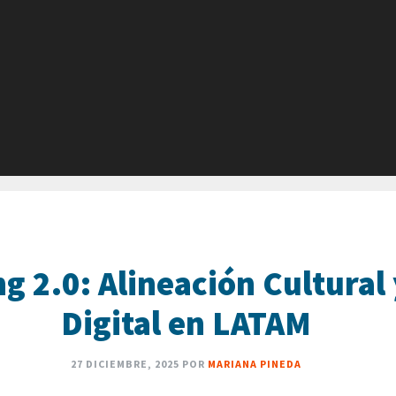
g 2.0: Alineación Cultural
Digital en LATAM
27 DICIEMBRE, 2025
POR
MARIANA PINEDA