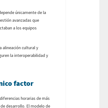
 depende únicamente de la
 gestión avanzadas que
ctaban a los equipos
 alineación cultural y
ren la interoperabilidad y
nico factor
 diferencias horarias de más
 de desarrollo. El modelo de