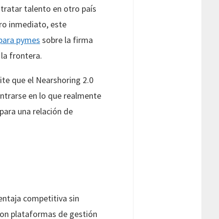
tratar talento en otro país
uro inmediato, este
 para pymes
sobre la firma
la frontera.
ite que el Nearshoring 2.0
entrarse en lo que realmente
para una relación de
entaja competitiva sin
con plataformas de gestión