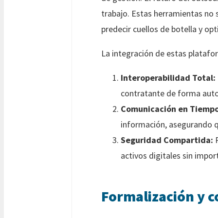
trabajo. Estas herramientas no so
predecir cuellos de botella y opt
La integración de estas platafo
Interoperabilidad Total:
contratante de forma aut
Comunicación en Tiempo
información, asegurando qu
Seguridad Compartida:
P
activos digitales sin impor
Formalización y co