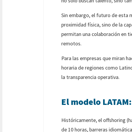
no solo buscan talento, sino tam
Sin embargo, el futuro de est
proximidad física, sino de la c
permitan una colaboración en ti
remotos.
Para las empresas que miran haci
horaria de regiones como Latin
la transparencia operativa.
El modelo LATAM: 
Históricamente, el offshoring (h
de 10 horas, barreras idiomática