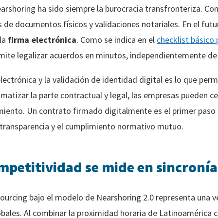
rshoring ha sido siempre la burocracia transfronteriza. Con
 de documentos físicos y validaciones notariales. En el fut
 la
firma electrónica
. Como se indica en el
checklist básico
rmite legalizar acuerdos en minutos, independientemente de 
ectrónica y la validación de identidad digital es lo que perm
omatizar la parte contractual y legal, las empresas pueden c
imiento. Un contrato firmado digitalmente es el primer paso 
 transparencia y el cumplimiento normativo mutuo.
mpetitividad se mide en sincronía
tsourcing bajo el modelo de Nearshoring 2.0 representa una v
bales. Al combinar la proximidad horaria de Latinoamérica 