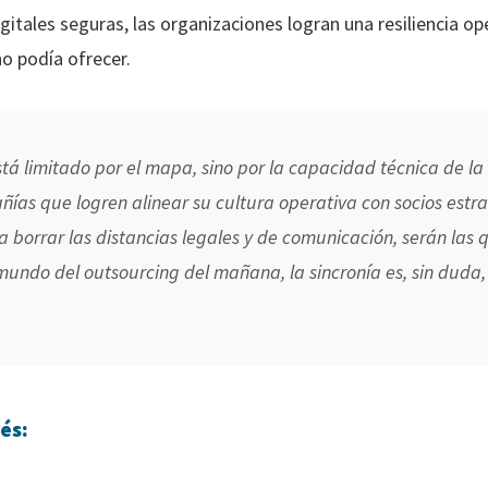
itales seguras, las organizaciones logran una resiliencia o
o podía ofrecer.
está limitado por el mapa, sino por la capacidad técnica de 
ñías que logren alinear su cultura operativa con socios estr
ra borrar las distancias legales y de comunicación, serán la
 mundo del outsourcing del mañana, la sincronía es, sin dud
és: