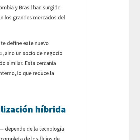
ombia y Brasil han surgido
con los grandes mercados del
ente define este nuevo
», sino un socio de negocio
o similar. Esta cercanía
nterno, lo que reduce la
lización híbrida
do— depende de la tecnología
 completa de los flujos de