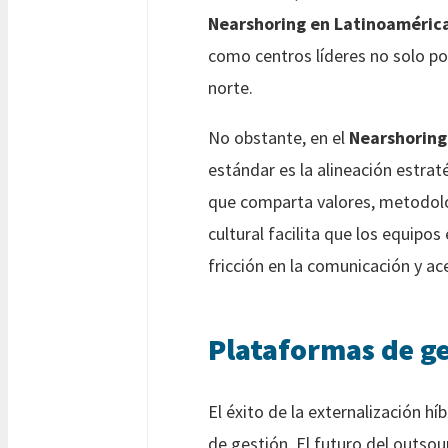
Nearshoring en Latinoaméric
como centros líderes no solo po
norte.
No obstante, en el
Nearshoring
estándar es la alineación estra
que comparta valores, metodolog
cultural facilita que los equipo
fricción en la comunicación y ac
Plataformas de ge
El éxito de la externalización 
de gestión. El futuro del outsou