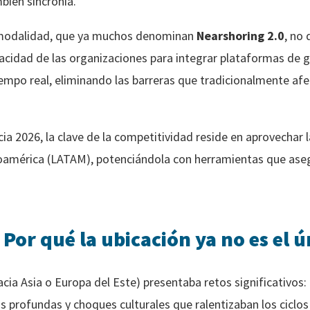
bién sincronía.
a modalidad, que ya muchos denominan
Nearshoring 2.0
, no
apacidad de las organizaciones para integrar plataformas de
empo real, eliminando las barreras que tradicionalmente afe
a 2026, la clave de la competitividad reside en aprovechar la
oamérica (LATAM), potenciándola con herramientas que asegu
Por qué la ubicación ya no es el ú
acia Asia o Europa del Este) presentaba retos significativos:
s profundas y choques culturales que ralentizaban los ciclos