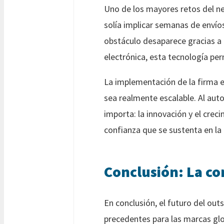
Uno de los mayores retos del nea
solía implicar semanas de envíos
obstáculo desaparece gracias a
electrónica, esta tecnología pe
La implementación de la firma el
sea realmente escalable. Al aut
importa: la innovación y el crec
confianza que se sustenta en la
Conclusión: La co
En conclusión, el futuro del ou
precedentes para las marcas glo