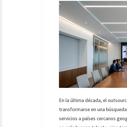
En la última década, el outsourc
transformarse en una búsqueda de
servicios a países cercanos ge