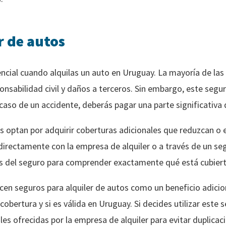
r de autos
ial cuando alquilas un auto en Uruguay. La mayoría de las t
nsabilidad civil y daños a terceros. Sin embargo, este segu
 caso de un accidente, deberás pagar una parte significativa 
 optan por adquirir coberturas adicionales que reduzcan o e
irectamente con la empresa de alquiler o a través de un seg
s del seguro para comprender exactamente qué está cubiert
cen seguros para alquiler de autos como un beneficio adicion
a cobertura y si es válida en Uruguay. Si decides utilizar este
les ofrecidas por la empresa de alquiler para evitar duplicac