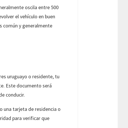
eneralmente oscila entre 500
volver el vehículo en buen
nos común y generalmente
eres uruguayo o residente, tu
orte. Este documento será
de conducir.
 una tarjeta de residencia o
idad para verificar que