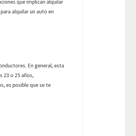
aciones que implican alquilar
para alquilar un auto en
onductores. En general, esta
 23 o 25 años,
s, es posible que se te