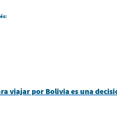
és:
a viajar por Bolivia es una decis