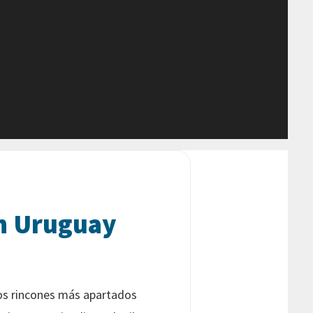
en Uruguay
los rincones más apartados