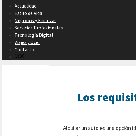
Actualidad
Estilo de Vida
Negocios y Finanzas
Servicios Profesionales
Tecnología Digital
Viajes y Ocio
Contacto
Los requisi
Alquilar un auto es una opción 