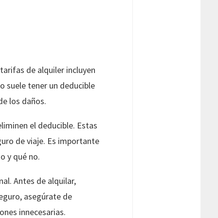
arifas de alquiler incluyen
ro suele tener un deducible
de los daños.
liminen el deducible. Estas
uro de viaje. Es importante
o y qué no.
al. Antes de alquilar,
 seguro, asegúrate de
iones innecesarias.