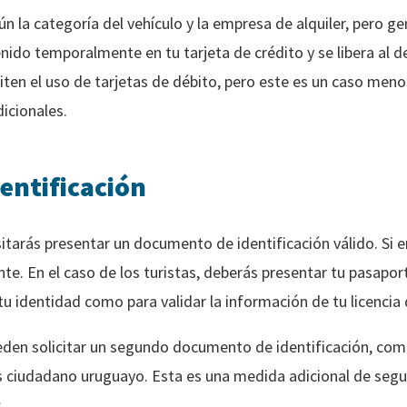
n la categoría del vehículo y la empresa de alquiler, pero g
ido temporalmente en tu tarjeta de crédito y se libera al de
ten el uso de tarjetas de débito, pero este es un caso me
dicionales.
entificación
esitarás presentar un documento de identificación válido. Si 
nte. En el caso de los turistas, deberás presentar tu pasap
u identidad como para validar la información de tu licencia 
en solicitar un segundo documento de identificación, como
es ciudadano uruguayo. Esta es una medida adicional de segur
.