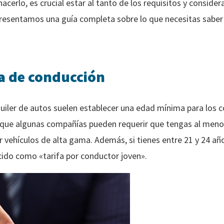
acerlo, es crucial estar al tanto de los requisitos y consider
 presentamos una guía completa sobre lo que necesitas saber 
a de conducción
uiler de autos suelen establecer una edad mínima para los c
que algunas compañías pueden requerir que tengas al menos
r vehículos de alta gama. Además, si tienes entre 21 y 24 año
cido como «tarifa por conductor joven».