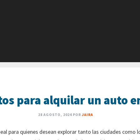
tos para alquilar un auto 
28 AGOSTO, 2024
POR
JAIRA
ideal para quienes desean explorar tanto las ciudades como 