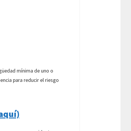
tigüedad mínima de uno o
encia para reducir el riesgo
 aquí)