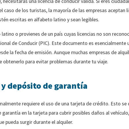
, necesitarás una licencia de conducir válida. Si eres ciudad
 el caso de los turistas, la mayoría de las empresas aceptan 
tén escritas en alfabeto latino y sean legibles.
to latino o provienes de un país cuyas licencias no son recono
ional de Conducir (PIC). Este documento es esencialmente un
 desde la fecha de emisión. Aunque muchas empresas de alqui
 obtenerlo para evitar problemas durante tu viaje.
 y depósito de garantía
malmente requiere el uso de una tarjeta de crédito. Esto se
garantía en la tarjeta para cubrir posibles daños al vehículo
e pueda surgir durante el alquiler.