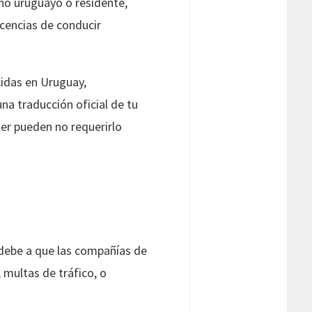
ano uruguayo o residente,
licencias de conducir
cidas en Uruguay,
a traducción oficial de tu
ler pueden no requerirlo
 debe a que las compañías de
, multas de tráfico, o