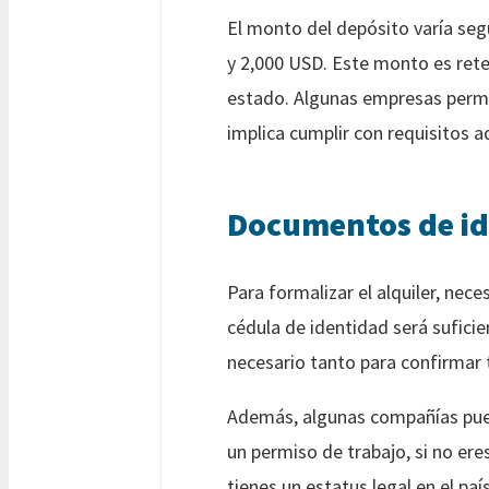
El monto del depósito varía segú
y 2,000 USD. Este monto es reten
estado. Algunas empresas permi
implica cumplir con requisitos a
Documentos de id
Para formalizar el alquiler, nec
cédula de identidad será suficie
necesario tanto para confirmar t
Además, algunas compañías pued
un permiso de trabajo, si no er
tienes un estatus legal en el país