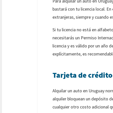
Para alquilar un auto en Uruguay
bastará con tu licencia local. En
extranjeras, siempre y cuando es
Si tu licencia no está en alfabe
necesitarás un Permiso Internac
licencia y es válido por un año
explícitamente, es recomendable
Tarjeta de crédito
Alquilar un auto en Uruguay nor
alquiler bloquean un depósito de 
cualquier otro costo adicional qu