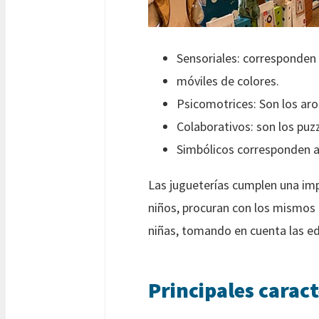
Sensoriales: corresponden 
móviles de colores.
Psicomotrices: Son los aros,
Colaborativos: son los puz
Simbólicos corresponden a l
Las jugueterías cumplen una im
niños, procuran con los mismos 
niñas, tomando en cuenta las eda
Principales caract