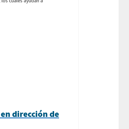
 los cuales ayudan a
 en dirección de