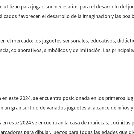
 utilizan para jugar, son necesarios para el desarrollo del j
icados favorecen el desarrollo de la imaginación y las posib
 en el mercado: los juguetes sensoriales, educativos, didácti
encia, colaborativos, simbólicos y de imitación. Las principa
 en este 2024, se encuentra posicionada en los primeros lu
 un gran surtido de variados juguetes al alcance de niños y
 en este 2024 se encuentran la casa de muñecas, cocinitas pa
arcadores para dibujar, juegos para todas las edades que div