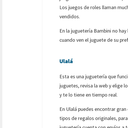
Los juegos de roles llaman much
vendidos.
En la juguetería Bambini no hay 
cuando ven el juguete de su pref
Ulalá
Esta es una juguetería que func
juguetes, revisa la web y elige l
y te lo tiene en tiempo real.
En Ulalá puedes encontrar gran
tipos de regalos originales, pa
juguetería cuenta con envíos a to