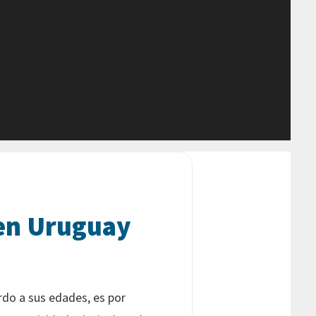
 en Uruguay
rdo a sus edades, es por