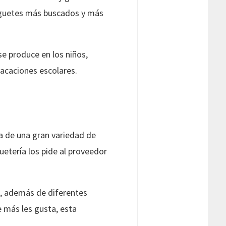
 juguetes más buscados y más
se produce en los niños,
vacaciones escolares.
ta de una gran variedad de
guetería los pide al proveedor
d, además de diferentes
e más les gusta, esta