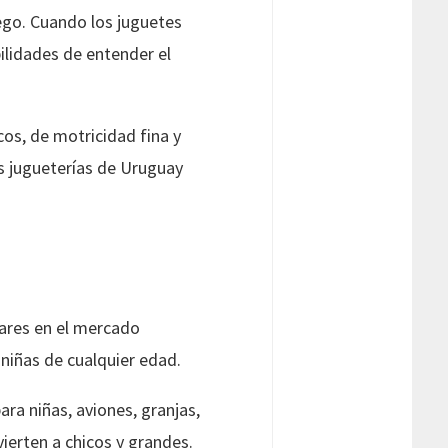
uego. Cuando los juguetes
ilidades de entender el
cos, de motricidad fina y
les jugueterías de Uruguay
gares en el mercado
 niñas de cualquier edad.
ra niñas, aviones, granjas,
ierten a chicos y grandes.