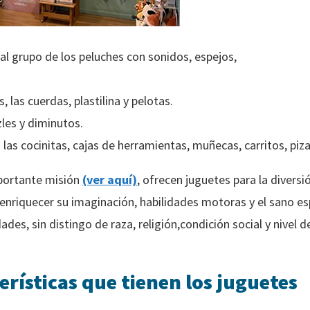
al grupo de los peluches con sonidos, espejos,
 las cuerdas, plastilina y pelotas.
zles y diminutos.
as cocinitas, cajas de herramientas, muñecas, carritos, piza
portante misión
(ver aquí)
, ofrecen juguetes para la divers
enriquecer su imaginación, habilidades motoras y el sano es
des, sin distingo de raza, religión,condición social y nivel 
erísticas que tienen los juguetes