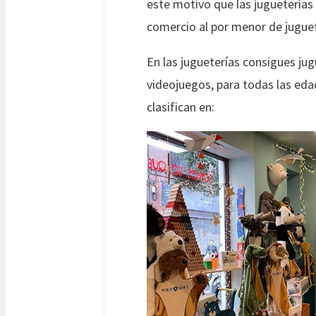
este motivo que las jugueterías 
comercio al por menor de juguet
En las jugueterías consigues ju
videojuegos, para todas las eda
clasifican en: