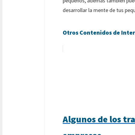
pequeños, además también puede
desarrollar la mente de tus peq
Otros Contenidos de Inter
Algunos de los tra