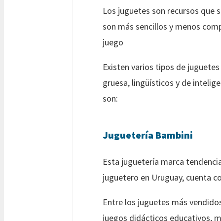
Los juguetes son recursos que se
son más sencillos y menos compl
juego
Existen varios tipos de juguetes
gruesa, lingüísticos y de intelig
son:
Juguetería Bambini
Esta juguetería marca tendencia
juguetero en Uruguay, cuenta con
Entre los juguetes más vendidos
juegos didácticos educativos, m