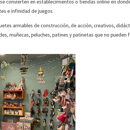
se convierten en establecimientos o tiendas online en donde 
es e infinidad de juegos.
guetes armables de construcción, de acción, creativos, didác
des, muñecas, peluches, patines y patinetas que no pueden fa