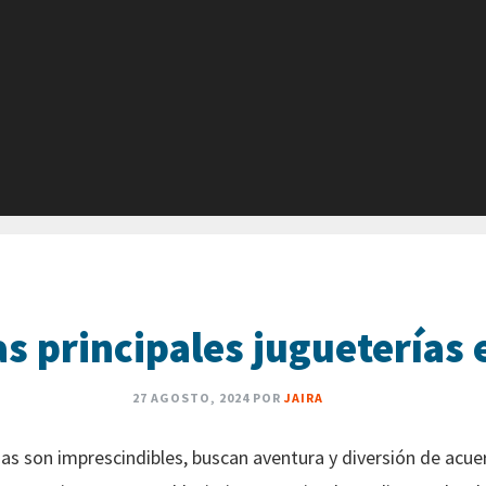
as principales jugueterías
27 AGOSTO, 2024
POR
JAIRA
ñas son imprescindibles, buscan aventura y diversión de acue