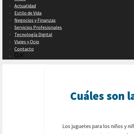
Actualidad
Estilo de Vida
Negocios y Finanzas
Servicios Profesionales
Tecnología Digital
Viajes y Ocio
Contacto
Cuáles son l
Los juguetes para los niños y ni