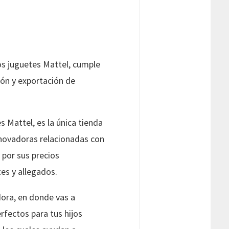
os juguetes Mattel, cumple
ión y exportación de
 Mattel, es la única tienda
nnovadoras relacionadas con
 por sus precios
es y allegados.
dora, en donde vas a
rfectos para tus hijos