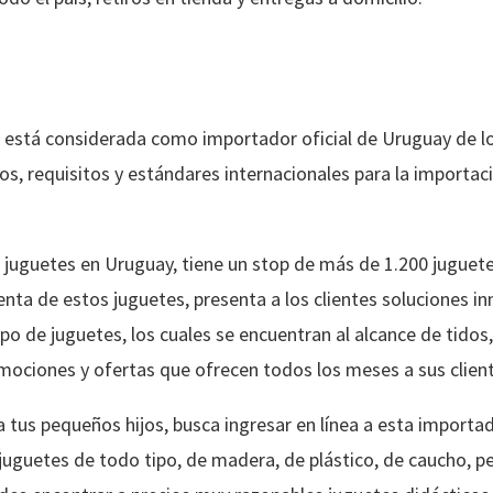
, está considerada como importador oficial de Uruguay de l
os, requisitos y estándares internacionales para la importac
uguetes en Uruguay, tiene un stop de más de 1.200 juguetes
enta de estos juguetes, presenta a los clientes soluciones i
o de juguetes, los cuales se encuentran al alcance de tidos,
ociones y ofertas que ofrecen todos los meses a sus client
a tus pequeños hijos, busca ingresar en línea a esta importa
juguetes de todo tipo, de madera, de plástico, de caucho, pe