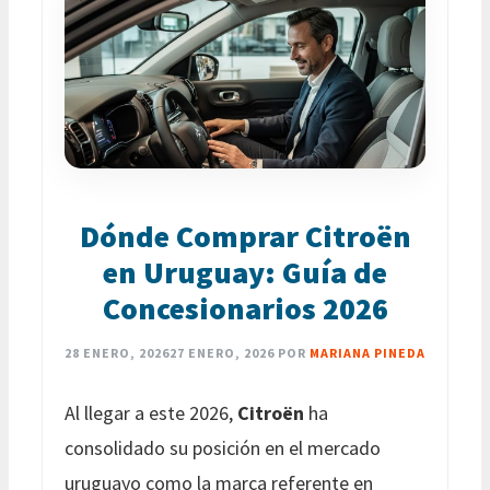
Dónde Comprar Citroën
en Uruguay: Guía de
Concesionarios 2026
28 ENERO, 2026
27 ENERO, 2026
POR
MARIANA PINEDA
Al llegar a este 2026,
Citroën
ha
consolidado su posición en el mercado
uruguayo como la marca referente en