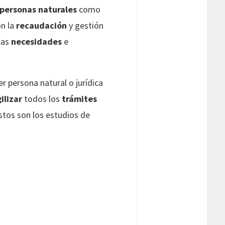
personas naturales
como
on la
recaudación
y gestión
las
necesidades
e
r persona natural o jurídica
ilizar
todos los
trámites
Estos son los estudios de