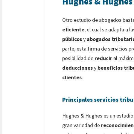
Hughes & Hughes
Otro estudio de abogados bast
eficiente
, el cual se adapta a l
públicos
y
abogados tributari
parte, esta firma de servicios pr
posibilidad de
reducir
al máxim
deducciones
y
beneficios trib
clientes
.
Principales servicios tri
Hughes & Hughes es un estudio 
gran variedad de
reconocimien