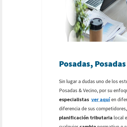
Posadas, Posadas
Sin lugar a dudas uno de los es
Posadas & Vecino, por su enfo
especialistas
ver aquí
en dife
diferencia de sus competidores
planificación tributaria
local e
cualquier
cambio
normativo o r