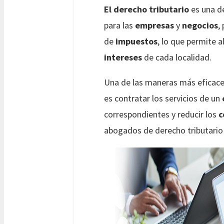
El derecho tributario
es una d
para las
empresas
y
negocios
,
de
impuestos
, lo que permite a
intereses
de cada localidad.
Una de las maneras más eficace
es contratar los servicios de un
correspondientes y reducir los
c
abogados de derecho tributari