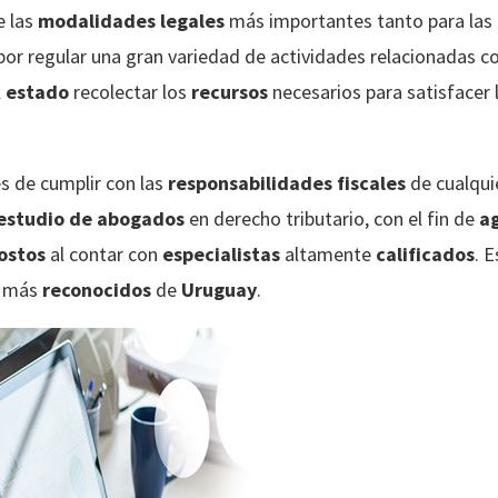
e las
modalidades legales
más importantes tanto para las
 por regular una gran variedad de actividades relacionadas c
l
estado
recolectar los
recursos
necesarios para satisfacer 
s de cumplir con las
responsabilidades fiscales
de cualquie
estudio de abogados
en derecho tributario, con el fin de
ag
ostos
al contar con
especialistas
altamente
calificados
. 
o más
reconocidos
de
Uruguay
.