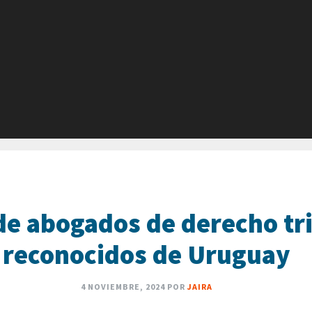
de abogados de derecho tr
reconocidos de Uruguay
4 NOVIEMBRE, 2024
POR
JAIRA