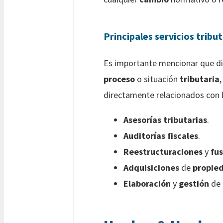
Principales servicios trib
Es importante mencionar que dic
proceso
o situación
tributaria
directamente relacionados con 
Asesorías tributarias
.
Auditorías fiscales
.
Reestructuraciones
y
fus
Adquisiciones
de
propie
Elaboración
y
gestión
de