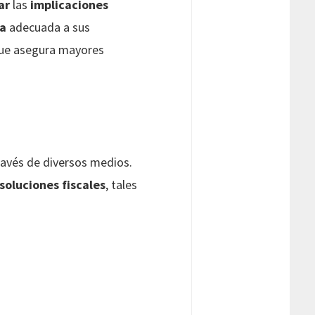
ar
las
implicaciones
ia
adecuada a sus
que asegura mayores
ravés de diversos medios.
soluciones fiscales
, tales