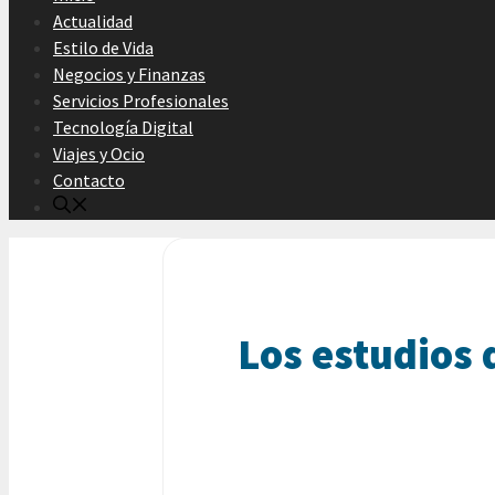
Actualidad
Estilo de Vida
Negocios y Finanzas
Servicios Profesionales
Tecnología Digital
Viajes y Ocio
Contacto
Los estudios 