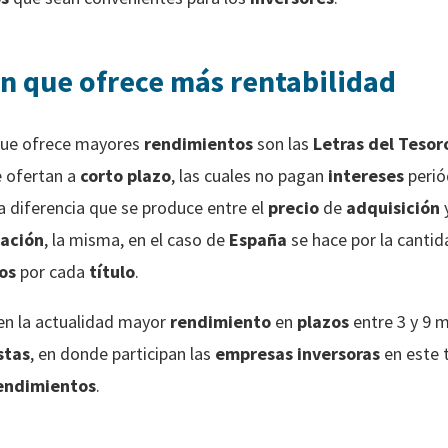
ón que ofrece más rentabilidad
que ofrece mayores
rendimientos
son las
Letras del Tesor
 ofertan a
corto plazo
, las cuales no pagan
intereses
perió
a diferencia que se produce entre el
precio
de
adquisición
ación
, la misma, en el caso de
España
se hace por la canti
os
por cada
título
.
en la actualidad mayor
rendimiento
en
plazos
entre 3 y 9 
stas
, en donde participan las
empresas inversoras
en este 
endimientos
.