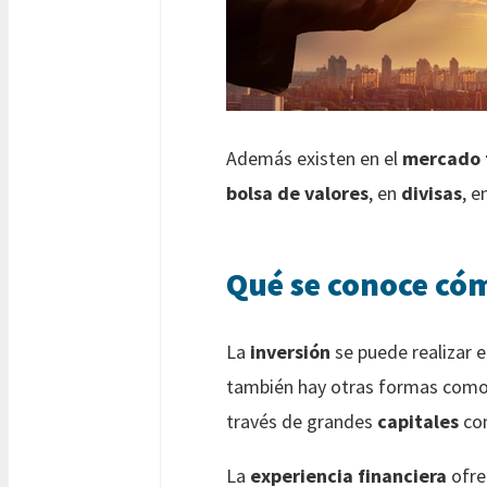
Además existen en el
mercado 
bolsa de valores
, en
divisas
, e
Qué se conoce có
La
inversión
se puede realizar 
también hay otras formas como
través de grandes
capitales
co
La
experiencia financiera
ofr