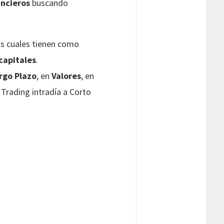
ancieros
buscando
as cuales tienen como
capitales
.
rgo Plazo
, en
Valores
, en
 Trading intradía a Corto