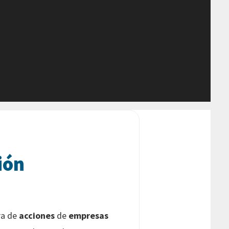
ión
ra de
acciones
de
empresas