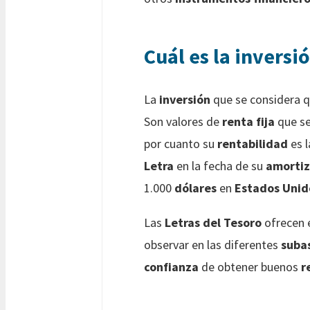
Cuál es la inversi
La
inversión
que se considera 
Son valores de
renta fija
que se
por cuanto su
rentabilidad
es l
Letra
en la fecha de su
amortiz
1.000
dólares
en
Estados Unid
Las
Letras del Tesoro
ofrecen 
observar en las diferentes
suba
confianza
de obtener buenos
r