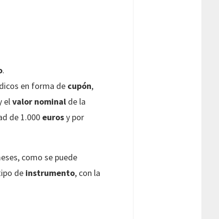
o
.
dicos en forma de
cupón
,
y el
valor nominal
de la
dad de 1.000
euros
y por
meses, como se puede
tipo de
instrumento
, con la