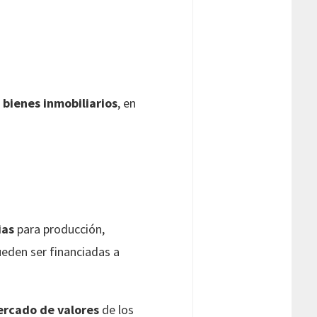
n
bienes inmobiliarios
, en
ias
para producción,
ueden ser financiadas a
rcado de valores
de los