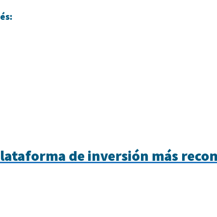
és:
 plataforma de inversión más recon