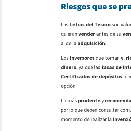
Riesgos que se pr
Las
Letras del Tesoro
son valo
quieran
vender
antes de su
ven
al de la
adquisición
.
Los
inversores
que toman el
ri
dinero
, ya que las
tasas de int
Certificados de depósitos
o e
opción.
Lo más
prudente
y
recomenda
por lo que deben consultar con
momento de realizar la
inversi