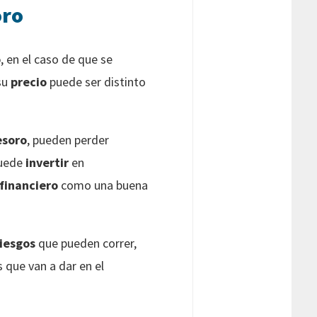
oro
o
, en el caso de que se
su
precio
puede ser distinto
esoro
, pueden perder
puede
invertir
en
financiero
como una buena
riesgos
que pueden correr,
 que van a dar en el