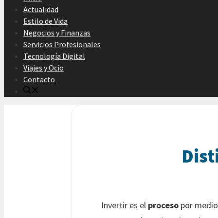
Actualidad
Estilo de Vida
Negocios y Finanzas
Servicios Profesionales
Tecnología Digital
Viajes y Ocio
Contacto
Dist
Invertir es el
proceso
por medio 