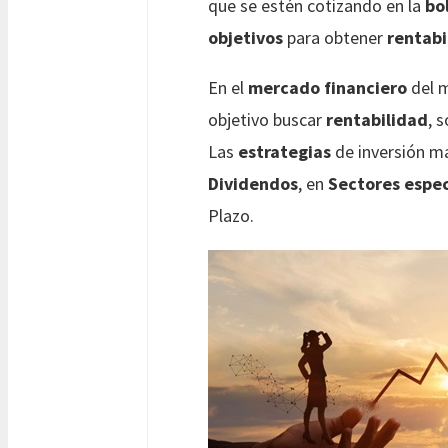
que se estén cotizando en la
bo
objetivos
para obtener
rentabi
En el
mercado financiero
del m
objetivo buscar
rentabilidad
, 
Las
estrategias
de inversión m
Dividendos
, en
Sectores espec
Plazo.