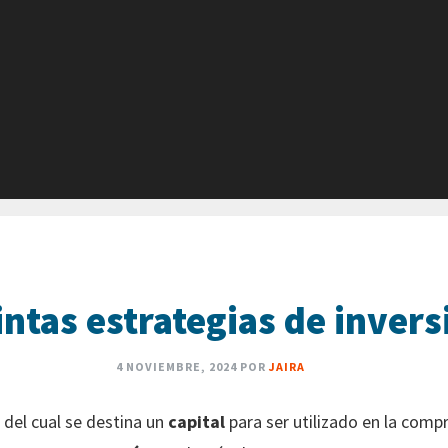
intas estrategias de invers
4 NOVIEMBRE, 2024
POR
JAIRA
del cual se destina un
capital
para ser utilizado en la comp