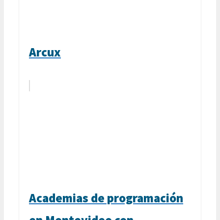
Arcux
Academias de programación
en Montevideo con