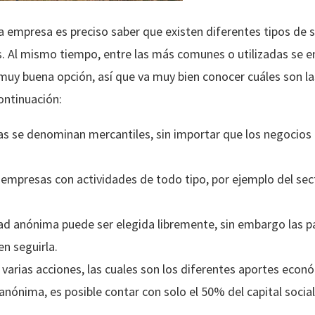
na empresa es preciso saber que existen diferentes tipos de
os. Al mismo tiempo, entre las más comunes o utilizadas se 
uy buena opción, así que va muy bien conocer cuáles son las
ontinuación:
s se denominan mercantiles, sin importar que los negocios 
r empresas con actividades de todo tipo, por ejemplo del sec
ad anónima puede ser elegida libremente, sin embargo las 
en seguirla.
n varias acciones, las cuales son los diferentes aportes econ
nónima, es posible contar con solo el 50% del capital social