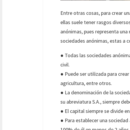
Entre otras cosas, para crear u
ellas suele tener rasgos divers
anónimas, pues representa una m
sociedades anónimas, estas a c
● Todas las sociedades anónima
civil.
● Puede ser utilizada para crea
agricultura, entre otros.
● La denominación de la socied
su abreviatura S.A., siempre deb
● El capital siempre se divide e
● Para establecer una sociedad a
100% de él en menos de 2 años.