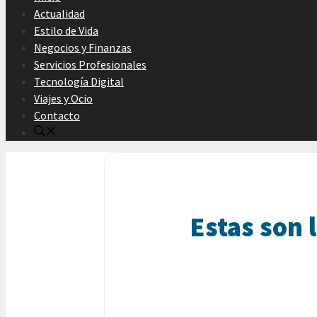
Actualidad
Estilo de Vida
Negocios y Finanzas
Servicios Profesionales
Tecnología Digital
Viajes y Ocio
Contacto
Estas son 