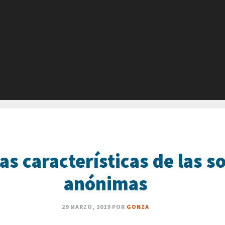
las características de las 
anónimas
29 MARZO, 2019
POR
GONZA