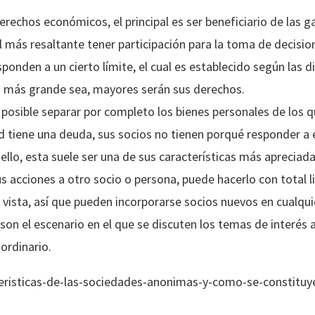
rechos económicos, el principal es ser beneficiario de las 
l más resaltante tener participación para la toma de decisio
ponden a un cierto límite, el cual es establecido según las 
 más grande sea, mayores serán sus derechos.
 posible separar por completo los bienes personales de los 
 tiene una deuda, sus socios no tienen porqué responder a el
 ello, esta suele ser una de sus características más apreciada
s acciones a otro socio o persona, puede hacerlo con total l
vista, así que pueden incorporarse socios nuevos en cualq
son el escenario en el que se discuten los temas de interés
aordinario.
eristicas-de-las-sociedades-anonimas-y-como-se-constituy