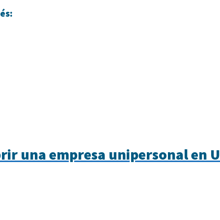
és:
rir una empresa unipersonal en 