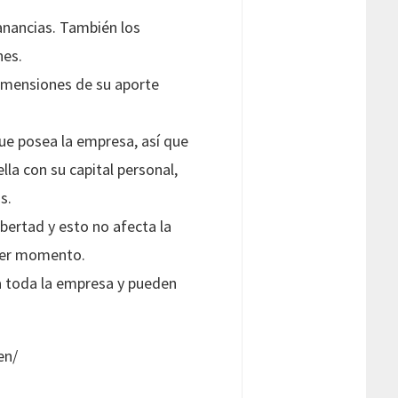
ganancias. También los
nes.
dimensiones de su aporte
que posea la empresa, así que
la con su capital personal,
s.
ibertad y esto no afecta la
uier momento.
 a toda la empresa y pueden
en/