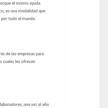
porque el mismo ayuda
nico, es una modalidad que
 por todo el mundo.
res de las empresas para
s cuales les ofrecen
olaboradores, una vez al año