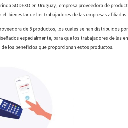
 brinda SODEXO en Uruguay, empresa proveedora de product
ra el bienestar de los trabajadores de las empresas afiliada
oveedora de 5 productos, los cuales se han distribuidos po
señados especialmente, para que los trabajadores de las e
 de los beneficios que proporcionan estos productos.