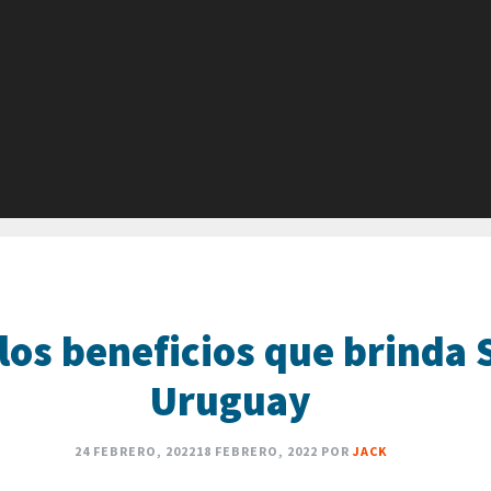
 los beneficios que brind
Uruguay
24 FEBRERO, 2022
18 FEBRERO, 2022
POR
JACK