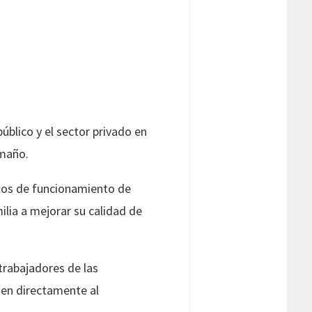
público y el sector privado en
amaño.
stos de funcionamiento de
ilia a mejorar su calidad de
 trabajadores de las
ien directamente al