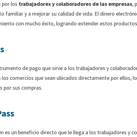
 por los
trabajadores y colaboradores de las empresas
, 
o familiar y a mejorar su calidad de vida. El dinero electró
iento con mucho éxito, logrando extender estos productos
s
strumento de pago que sirve a los trabajadores y colaborado
n los comercios que sean ubicados directamente por ellos, lo
s por sus compras.
Pass
 es un beneficio directo que le llega a los trabajadores y c