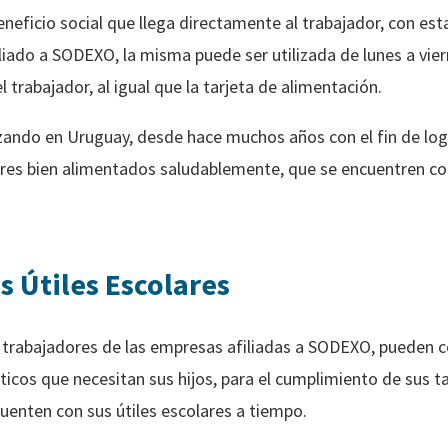
beneficio social que llega directamente al trabajador, con est
liado a SODEXO, la misma puede ser utilizada de lunes a vier
l trabajador, al igual que la tarjeta de alimentación.
ando en Uruguay, desde hace muchos años con el fin de logr
dores bien alimentados saludablemente, que se encuentren 
s Útiles Escolares
os trabajadores de las empresas afiliadas a SODEXO, pueden c
ticos que necesitan sus hijos, para el cumplimiento de sus t
uenten con sus útiles escolares a tiempo.