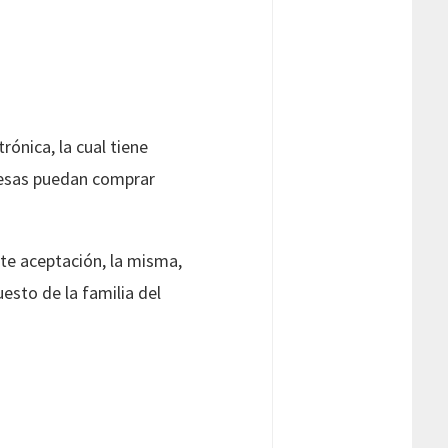
ónica, la cual tiene
resas puedan comprar
nte aceptación, la misma,
esto de la familia del