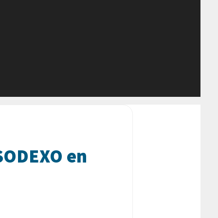
a SODEXO en