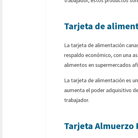
trabajador, estos productos son
Tarjeta de alimen
La tarjeta de alimentación canas
respaldo económico, con una as
alimentos en supermercados af
La tarjeta de alimentación es un
aumenta el poder adquisitivo de 
trabajador.
Tarjeta Almuerzo 