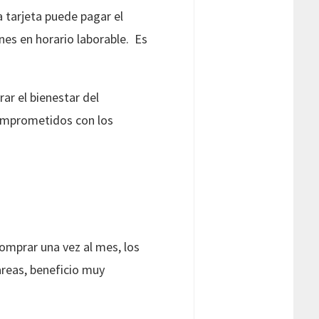
a tarjeta puede pagar el
nes en horario laborable. Es
ar el bienestar del
comprometidos con los
omprar una vez al mes, los
areas, beneficio muy