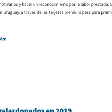
motivarlos y hacer un reconocimiento por la labor prestada. 
 Uruguay, a través de las tarjetas premium pass para premia
és:
galardonados en 2019