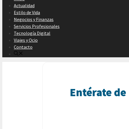
Actualidad
Estilo de Vida
Negocios y Finanzas
Servicios Profesionales
Tecnología Digital
Viajes y Ocio
Contacto
Entérate de