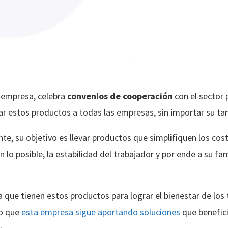
a empresa, celebra
convenios de cooperación
con el sector 
egar estos productos a todas las empresas, sin importar su t
nte, su objetivo es llevar productos que simplifiquen los co
lo posible, la estabilidad del trabajador y por ende a su fam
a que tienen estos productos para lograr el bienestar de los
so que
esta empresa sigue aportando soluciones
que benefic