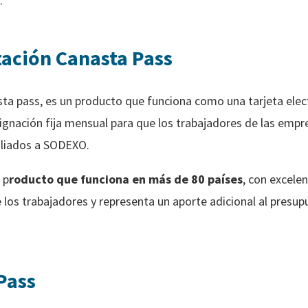
:
tación Canasta Pass
ta pass, es un producto que funciona como una tarjeta electr
ignación fija mensual para que los trabajadores de las emp
iliados a SODEXO.
 p
roducto que funciona en más de 80 países
, con excele
los trabajadores y representa un aporte adicional al presupu
Pass