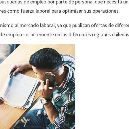
s búsquedas de empleo por parte de personal que necesita u
es como fuerza laboral para optimizar sus operaciones.
smo al mercado laboral, ya que publican ofertas de diferen
 de empleo se incremente en las diferentes regiones chilenas