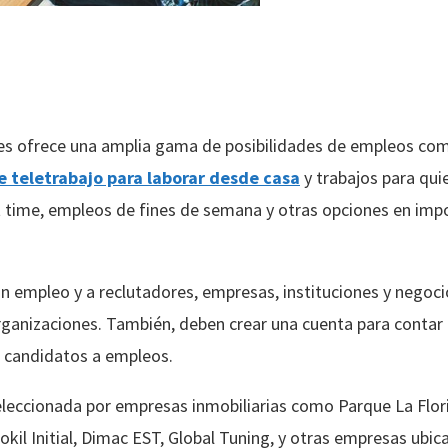
les ofrece una amplia gama de posibilidades de empleos com
e teletrabajo para laborar desde casa
y trabajos para qui
t time, empleos de fines de semana y otras opciones en im
an empleo y a reclutadores, empresas, instituciones y negoc
organizaciones. También, deben crear una cuenta para contar 
os candidatos a empleos.
seleccionada por empresas inmobiliarias como Parque La Flor
kil Initial, Dimac EST, Global Tuning, y otras empresas ubic