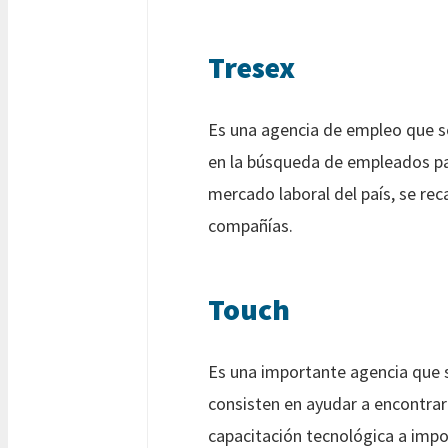
Tresex
Es una agencia de empleo que se
en la búsqueda de empleados par
mercado laboral del país, se r
compañías.
Touch
Es una importante agencia que s
consisten en ayudar a encontra
capacitación tecnológica a impo