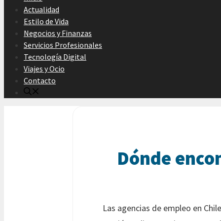
Actualidad
Estilo de Vida
Negocios y Finanzas
Servicios Profesionales
Tecnología Digital
Viajes y Ocio
Contacto
Dónde encont
Las agencias de empleo en Chile