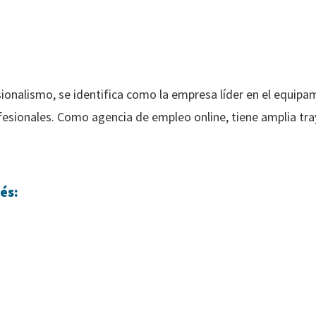
sionalismo, se identifica como la empresa líder en el equipa
fesionales. Como agencia de empleo online, tiene amplia tra
és: