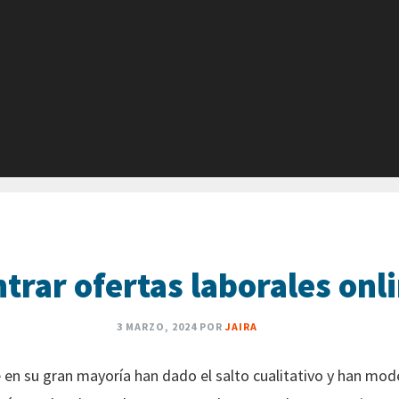
rar ofertas laborales onli
3 MARZO, 2024
POR
JAIRA
 en su gran mayoría han dado el salto cualitativo y han mod