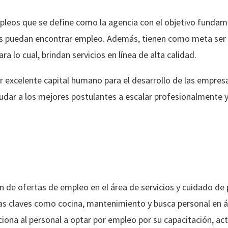
leos que se define como la agencia con el objetivo fundamen
as puedan encontrar empleo. Además, tienen como meta ser u
a lo cual, brindan servicios en línea de alta calidad.
 excelente capital humano para el desarrollo de las empresas
yudar a los mejores postulantes a escalar profesionalmente y
 de ofertas de empleo en el área de servicios y cuidado de p
s claves como cocina, mantenimiento y busca personal en á
iona al personal a optar por empleo por su capacitación, act