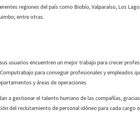
erentes regiones del país como Biobío, Valparaíso, Los Lago
uimbo; entre otras.
 sus usuarios encuentren un mejor trabajo para crecer prof
 Computrabajo para conseguir profesionales y empleados que
departamentos y áreas de operaciones.
an a gestionar el talento humano de las compañías, gracia
ación del reclutamiento de personal idóneo para cada cargo o