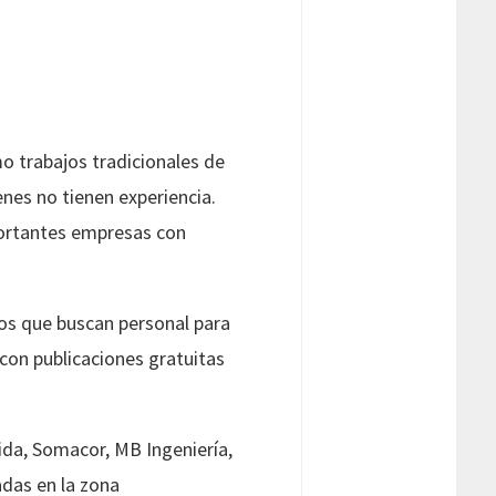
o trabajos tradicionales de
enes no tienen experiencia.
portantes empresas con
ios que buscan personal para
con publicaciones gratuitas
ida, Somacor, MB Ingeniería,
adas en la zona