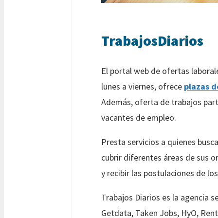
TrabajosDiarios
El portal web de ofertas labora
lunes a viernes, ofrece
plazas d
Además, oferta de trabajos par
vacantes de empleo.
Presta servicios a quienes busc
cubrir diferentes áreas de sus 
y recibir las postulaciones de l
Trabajos Diarios es la agencia 
Getdata, Taken Jobs, HyO, Rento