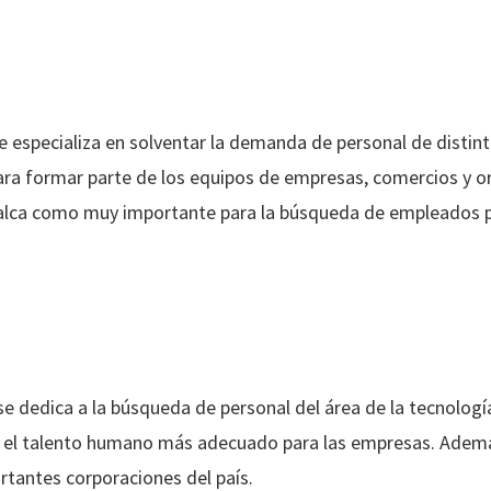
 especializa en solventar la demanda de personal de distin
a formar parte de los equipos de empresas, comercios y org
ecalca como muy importante para la búsqueda de empleados p
e dedica a la búsqueda de personal del área de la tecnología
r el talento humano más adecuado para las empresas. Además
rtantes corporaciones del país.