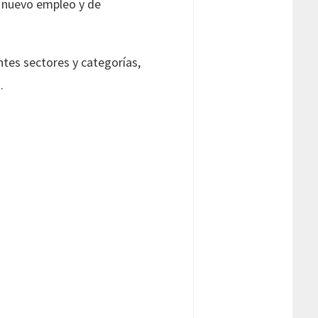
n nuevo empleo y de
tes sectores y categorías,
.