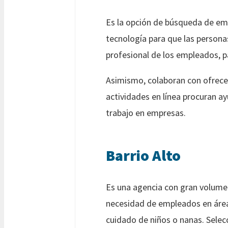
Es la opción de búsqueda de emp
tecnología para que las person
profesional de los empleados, par
Asimismo, colaboran con ofrecer
actividades en línea procuran a
trabajo en empresas.
Barrio Alto
Es una agencia con gran volumen
necesidad de empleados en área
cuidado de niños o nanas. Selecc