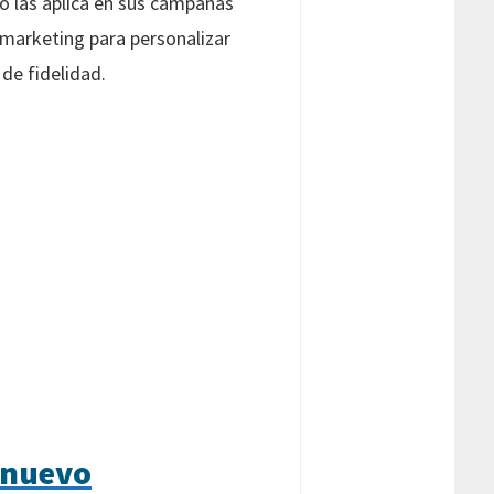
to las aplica en sus campañas
 marketing para personalizar
de fidelidad.
l nuevo