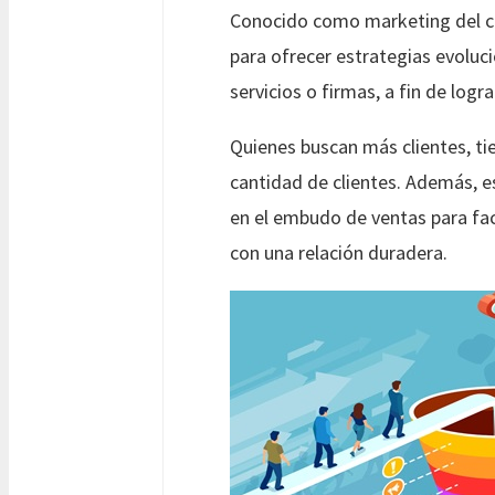
Conocido como marketing del cre
para ofrecer estrategias evolu
servicios o firmas, a fin de logr
Quienes buscan más clientes, ti
cantidad de clientes. Además, es
en el embudo de ventas para faci
con una relación duradera.