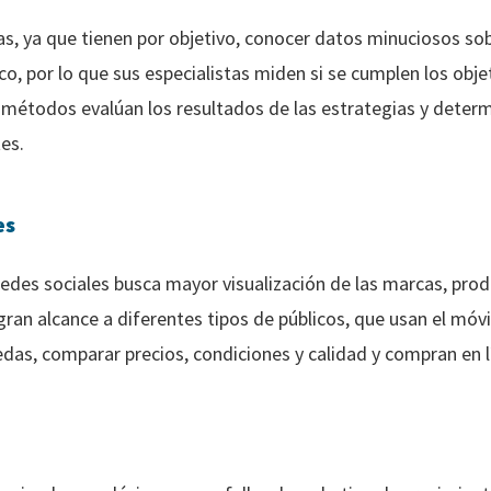
, ya que tienen por objetivo, conocer datos minuciosos sob
co, por lo que sus especialistas miden si se cumplen los obje
s métodos evalúan los resultados de las estrategias y dete
es.
es
edes sociales busca mayor visualización de las marcas, produ
an alcance a diferentes tipos de públicos, que usan el móvil
edas, comparar precios, condiciones y calidad y compran en l