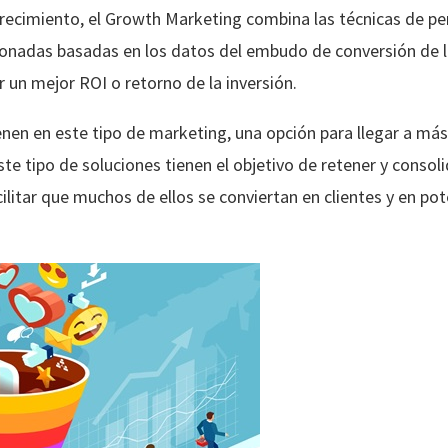
cimiento, el Growth Marketing combina las técnicas de pers
cionadas basadas en los datos del embudo de conversión de 
ar un mejor ROI o retorno de la inversión.
enen en este tipo de marketing, una opción para llegar a má
te tipo de soluciones tienen el objetivo de retener y consoli
litar que muchos de ellos se conviertan en clientes y en pote