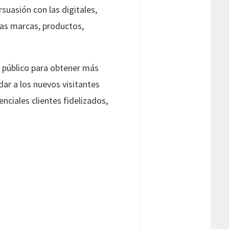
uasión con las digitales,
las marcas, productos,
s público para obtener más
dar a los nuevos visitantes
nciales clientes fidelizados,