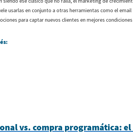
 siendo ese clásico que no falla, el marketing de crecimien
uele usarlas en conjunto a otras herramientas como el email
mociones para captar nuevos clientes en mejores condiciones 
és:
ional vs. compra programática: e