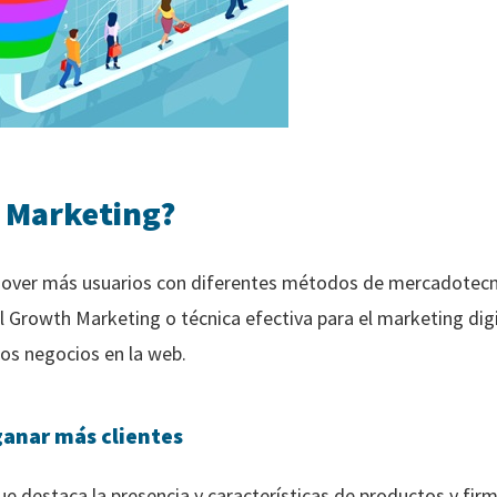
h Marketing?
mover más usuarios con diferentes métodos de mercadotec
 Growth Marketing o técnica efectiva para el marketing digit
los negocios en la web.
ganar más clientes
e destaca la presencia y características de productos y firm