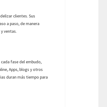
elizar clientes. Sus
paso a paso, de manera
 y ventas.
a cada fase del embudo,
ine, Apps, blogs y otros
arias duran más tiempo para