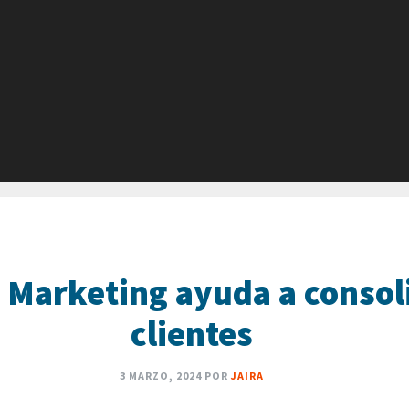
 Marketing ayuda a consol
clientes
3 MARZO, 2024
POR
JAIRA