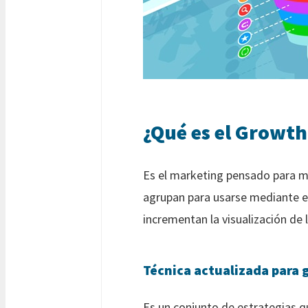
¿Qué es el Growt
Es el marketing pensado para 
agrupan para usarse mediante el
incrementan la visualización de 
Técnica actualizada para 
Es un conjunto de estrategias qu