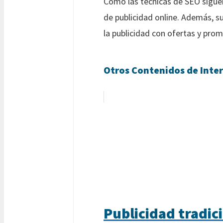
Como las técnicas de SEO siguen
de publicidad online. Además, s
la publicidad con ofertas y pro
Otros Contenidos de Inter
Publicidad tradic