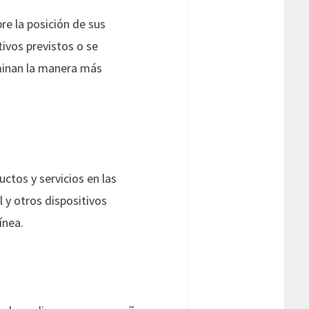
re la posición de sus
tivos previstos o se
rminan la manera más
ctos y servicios en las
 y otros dispositivos
ínea.