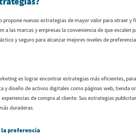
trategias?
propone nuevas estrategias de mayor valor para atraer y fid
en a las marcas y empresas la conveniencia de que escalen 
ctico y seguro para alcanzar mejores niveles de preferencia
rketing es lograr encontrar estrategias más eficientes, par
 y diseño de activos digitales como páginas web, tienda onl
experiencias de compra al cliente. Sus estrategias publicit
 más duraderas.
la preferencia