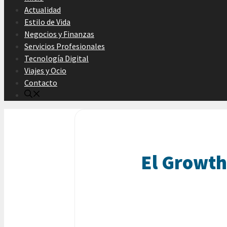
Actualidad
Estilo de Vida
Negocios y Finanzas
Servicios Profesionales
Tecnología Digital
Viajes y Ocio
Contacto
El Growth