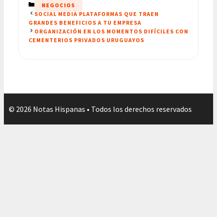
CATEGORÍAS
NEGOCIOS
SOCIAL MEDIA PLATAFORMAS QUE TRAEN
GRANDES BENEFICIOS A TU EMPRESA
ORGANIZACIÓN EN LOS MOMENTOS DIFÍCILES CON
CEMENTERIOS PRIVADOS URUGUAYOS
© 2026 Notas Hispanas • Todos los derechos reservados