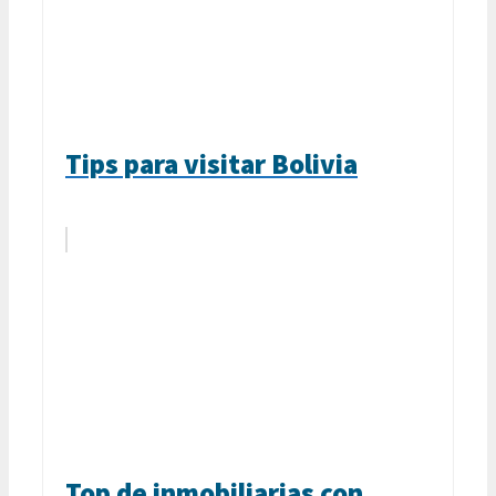
Tips para visitar Bolivia
Top de inmobiliarias con