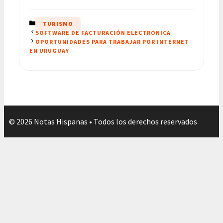
CATEGORÍAS
TURISMO
SOFTWARE DE FACTURACIÓN ELECTRONICA
OPORTUNIDADES PARA TRABAJAR POR INTERNET
EN URUGUAY
© 2026 Notas Hispanas • Todos los derechos reservados