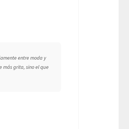
idamente entre moda y
e más grita, sino el que