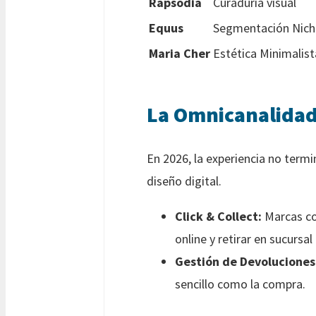
Rapsodia
Curaduría visual
Equus
Segmentación Nic
Maria Cher
Estética Minimalist
La Omnicanalidad
En 2026, la experiencia no termi
diseño digital.
Click & Collect:
Marcas com
online y retirar en sucursa
Gestión de Devoluciones
sencillo como la compra.