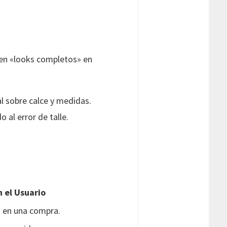
ren «looks completos» en
l sobre calce y medidas.
 al error de talle.
 el Usuario
a en una compra.