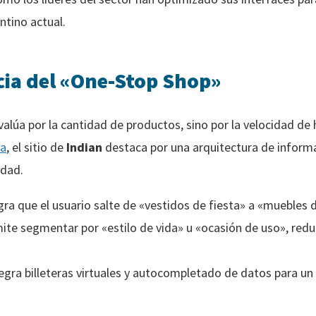
ntino actual.
ncia del «One-Stop Shop»
úa por la cantidad de productos, sino por la velocidad de ha
da
, el sitio de
Indian
destaca por una arquitectura de inform
idad.
ra que el usuario salte de «vestidos de fiesta» a «muebles de 
te segmentar por «estilo de vida» u «ocasión de uso», redu
egra billeteras virtuales y autocompletado de datos para un 