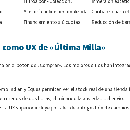
Filtros por «Colección»
Inmersión estétic
ho
Asesoría online personalizada
Confianza para el
a
Financiamiento a 6 cuotas
Reducción de barr
 como UX de «Última Milla»
na en el botón de «Comprar». Los mejores sitios han integrado
o Indian y Equus permiten ver el stock real de una tienda 
l en menos de dos horas, eliminando la ansiedad del envío.
:
La UX superior incluye portales de autogestión de cambios,