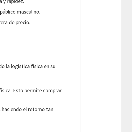
a y rapidez.
 público masculino.
era de precio.
 la logística física en su
física. Esto permite comprar
 haciendo el retorno tan