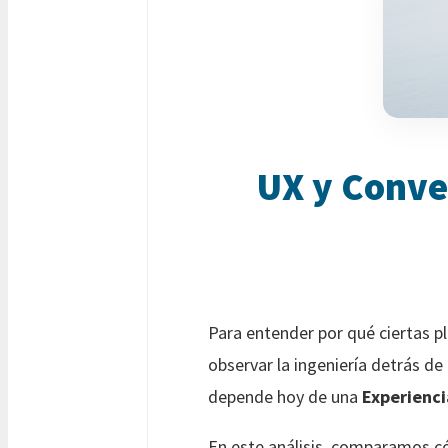
UX y Conve
Para entender por qué ciertas 
observar la ingeniería detrás d
depende hoy de una
Experienci
En este análisis, comparamos có