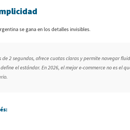
implicidad
rgentina se gana en los detalles invisibles.
s de 2 segundos, ofrece cuotas claras y permite navegar flu
 define el estándar. En 2026, el mejor e-commerce no es el qu
rio.
és: