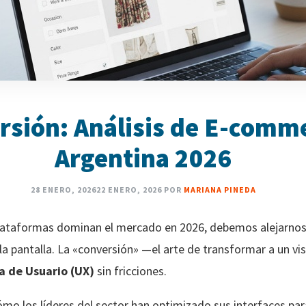
rsión: Análisis de E-comm
Argentina 2026
28 ENERO, 2026
22 ENERO, 2026
POR
MARIANA PINEDA
plataformas dominan el mercado en 2026, debemos alejarnos 
e la pantalla. La «conversión» —el arte de transformar a un 
a de Usuario (UX)
sin fricciones.
mo los líderes del sector han optimizado sus interfaces par