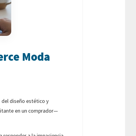
erce Moda
del diseño estético y
visitante en un comprador—
a responder a la impaciencia