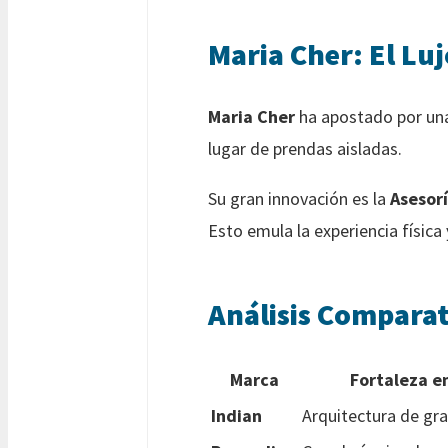
Maria Cher: El Luj
Maria Cher
ha apostado por una
lugar de prendas aisladas.
Su gran innovación es la
Asesorí
Esto emula la experiencia física
Análisis Comparat
Marca
Fortaleza e
Indian
Arquitectura de gr