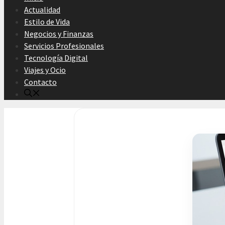
Actualidad
Estilo de Vida
Negocios y Finanzas
Servicios Profesionales
Tecnología Digital
Viajes y Ocio
Contacto