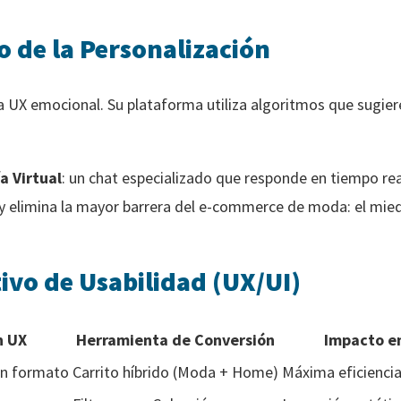
o de la Personalización
 UX emocional. Su plataforma utiliza algoritmos que sugie
a Virtual
: un chat especializado que responde en tiempo rea
 y elimina la mayor barrera del e-commerce de moda: el miedo
ivo de Usabilidad (UX/UI)
n UX
Herramienta de Conversión
Impacto en
an formato
Carrito híbrido (Moda + Home)
Máxima eficienci