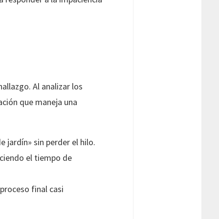
llazgo. Al analizar los
ación que maneja una
jardín» sin perder el hilo.
ciendo el tiempo de
proceso final casi