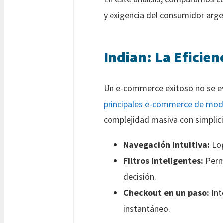
y exigencia del consumidor arge
Indian: La Eficie
Un e-commerce exitoso no se eval
principales e-commerce de mo
complejidad masiva con simplic
Navegación Intuitiva:
Log
Filtros Inteligentes:
Permi
decisión.
Checkout en un paso:
Int
instantáneo.