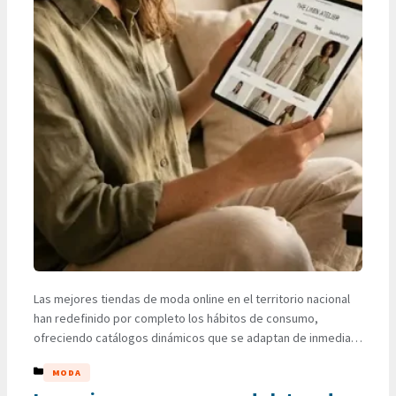
Las mejores tiendas de moda online en el territorio nacional
han redefinido por completo los hábitos de consumo,
ofreciendo catálogos dinámicos que se adaptan de inmediato
a las preferencias de los usuarios. La comodidad de renovar
CATEGORÍAS
MODA
el placard desde cualquier dispositivo, sumada a la
optimización de los sistemas de envíos a domicilio, consolidó