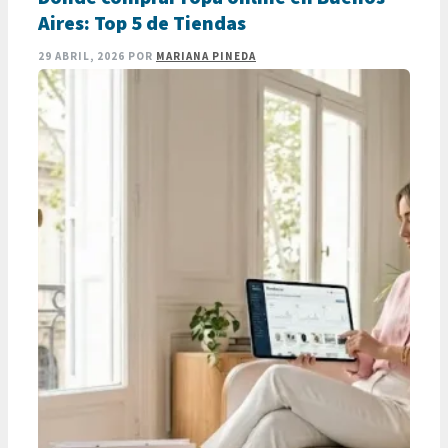
alarmante que la mayoría …
LEER MÁS
Aires: Top 5 de Tiendas
29 ABRIL, 2026
POR
MARIANA PINEDA