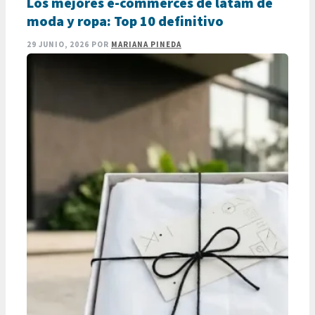
Los mejores e-commerces de latam de
este modelo …
LEER MÁS
moda y ropa: Top 10 definitivo
29 JUNIO, 2026
POR
MARIANA PINEDA