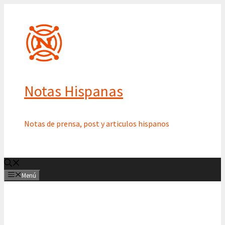
Saltar
al
contenido
Notas Hispanas
Notas de prensa, post y articulos hispanos
Menú