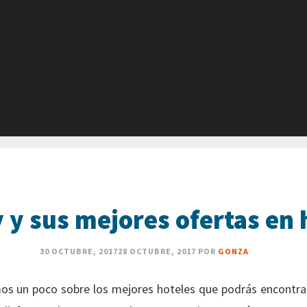
y sus mejores ofertas en 
30 OCTUBRE, 2017
28 OCTUBRE, 2017
POR
GONZA
os un poco sobre los mejores hoteles que podrás encontra