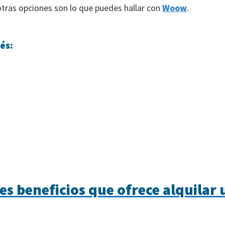
otras opciones son lo que puedes hallar con
Woow
.
és:
es beneficios que ofrece alquilar 