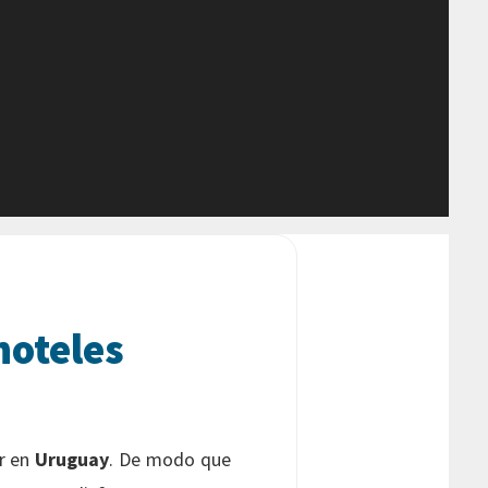
hoteles
r en
Uruguay
. De modo que