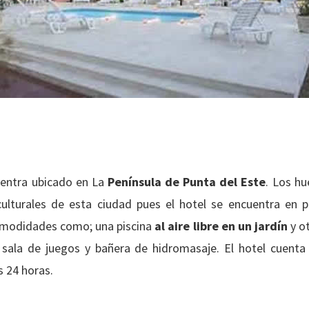
uentra ubicado en La
Península de Punta del Este
. Los h
culturales de esta ciudad pues el hotel se encuentra en 
omodidades como; una piscina
al aire libre en un jardín
y ot
 sala de juegos y bañera de hidromasaje. El hotel cuenta 
s 24 horas.