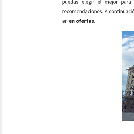
puedas elegir el mejor para 
recomendaciones.
A continuaci
en
en ofertas
.