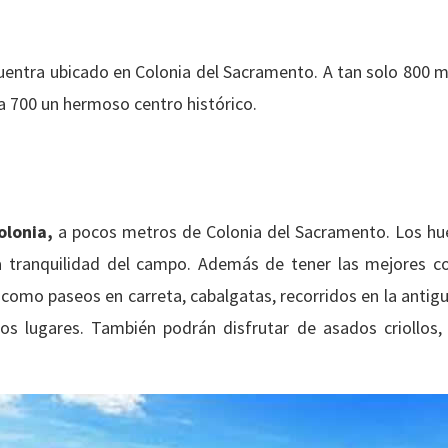
uentra ubicado en Colonia del Sacramento. A tan solo 800 
a 700 un hermoso centro histórico.
olonia,
a pocos metros de Colonia del Sacramento. Los hu
la tranquilidad del campo. Además de tener las mejores 
 como paseos en carreta, cabalgatas, recorridos en la antig
sos lugares. También podrán disfrutar de asados criollos,