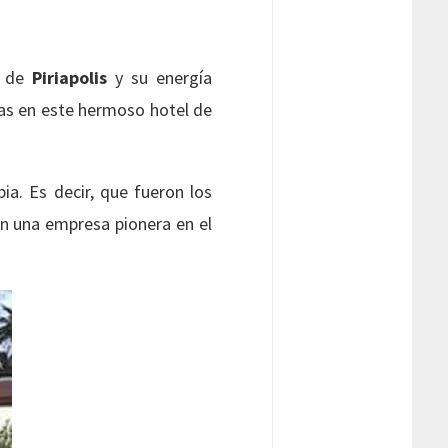
s de
Piriapolis
y su energía
das en este hermoso hotel de
ia. Es decir, que fueron los
en una empresa pionera en el