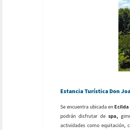
Estancia Turística Don Jo
Se encuentra ubicada en
Ecilda 
podrán disfrutar de
spa,
gimna
actividades como equitación, c