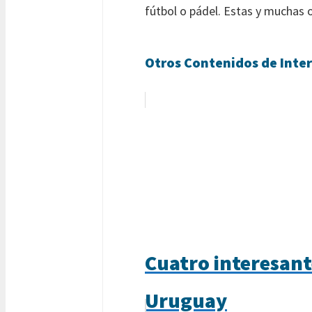
fútbol o pádel. Estas y muchas 
Otros Contenidos de Inter
Cuatro interesant
Uruguay