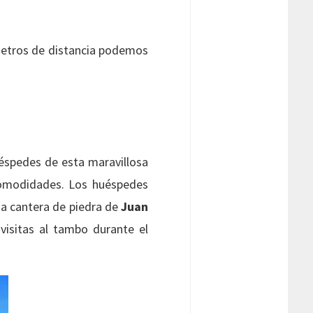
metros de distancia podemos
éspedes de esta maravillosa
comodidades. Los huéspedes
ua cantera de piedra de
Juan
 visitas al tambo durante el