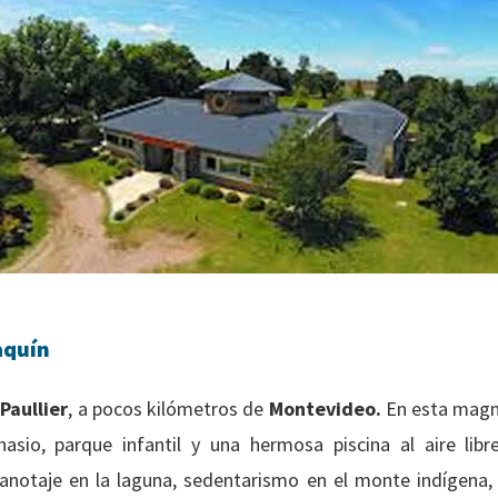
aquín
Paullier
, a pocos kilómetros de
Montevideo.
En esta magní
sio, parque infantil y una hermosa piscina al aire libr
anotaje en la laguna, sedentarismo en el monte indígena, 