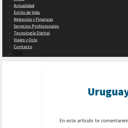
Actualidad
Estilo de Vida
Negocios y Finanzas
Servicios Profesionales
Tecnología Digital
Viajes y Ocio
Contacto
Uruguay 
En este artículo te comentarem