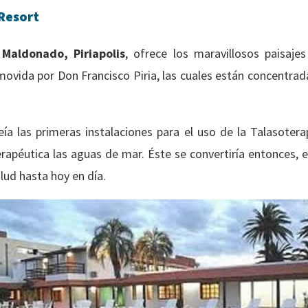
Resort
n
Maldonado, Piriapolis
, ofrece los maravillosos paisaje
movida por Don Francisco Piria, las cuales están concentra
ía las primeras instalaciones para el uso de la Talasoterap
erapéutica las aguas de mar. Éste se convertiría entonces, 
lud hasta hoy en día.