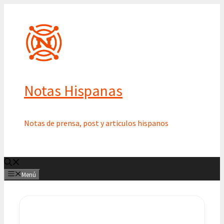
Saltar
al
contenido
Notas Hispanas
Notas de prensa, post y articulos hispanos
Menú