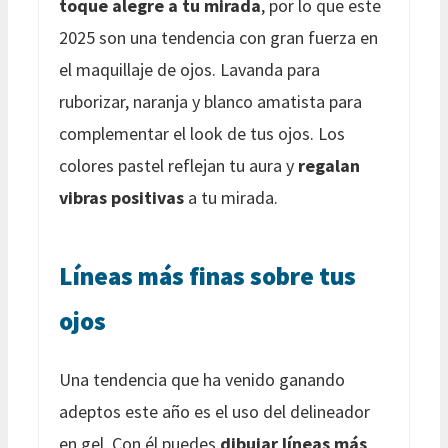
toque alegre a tu mirada
, por lo que este
2025 son una tendencia con gran fuerza en
el maquillaje de ojos. Lavanda para
ruborizar, naranja y blanco amatista para
complementar el look de tus ojos. Los
colores pastel reflejan tu aura y
regalan
vibras positivas
a tu mirada.
Líneas más finas sobre tus
ojos
Una tendencia que ha venido ganando
adeptos este año es el uso del delineador
en gel. Con él puedes
dibujar líneas más