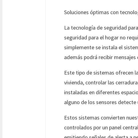
Soluciones óptimas con tecnolo
La tecnología de seguridad para
seguridad para el hogar no requ
simplemente se instala el sistem
además podrá recibir mensajes d
Este tipo de sistemas ofrecen l
vivienda, controlar las cerradu
instaladas en diferentes espacio
alguno de los sensores detecte u
Estos sistemas convierten nuest
controlados por un panel centra
emitiendo señales de alerta a pe