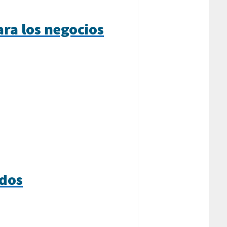
ara los negocios
ados