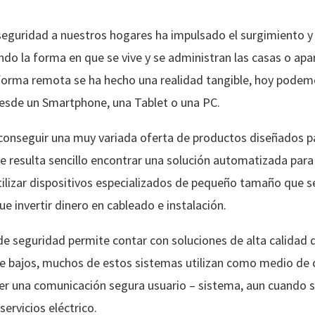
seguridad a nuestros hogares ha impulsado el surgimiento y
do la forma en que se vive y se administran las casas o apa
forma remota se ha hecho una realidad tangible, hoy podemo
desde un Smartphone, una Tablet o una PC.
onseguir una muy variada oferta de productos diseñados p
que resulta sencillo encontrar una solución automatizada par
 utilizar dispositivos especializados de pequeño tamaño que
ue invertir dinero en cableado e instalación.
 de seguridad permite contar con soluciones de alta calidad 
te bajos, muchos de estos sistemas utilizan como medio de 
r una comunicación segura usuario – sistema, aun cuando se
ervicios eléctrico.