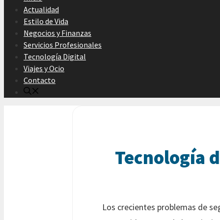
Actualidad
Estilo de Vida
Negocios y Finanzas
Servicios Profesionales
Tecnología Digital
Viajes y Ocio
Contacto
Tecnología d
Los crecientes problemas de seg