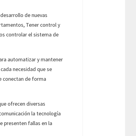
 desarrollo de nuevas
rtamentos, Tener control y
s controlar el sistema de
ara automatizar y mantener
a cada necesidad que se
 se conectan de forma
que ofrecen diversas
comunicación la tecnología
 presenten fallas en la