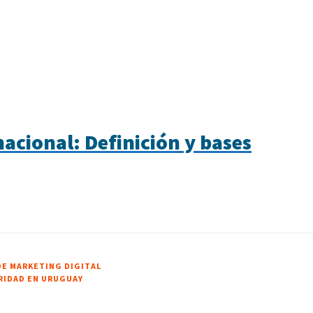
acional: Definición y bases
DE MARKETING DIGITAL
RIDAD EN URUGUAY