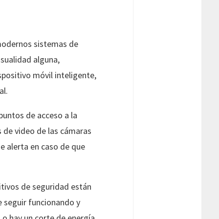
 modernos sistemas de
sualidad alguna,
positivo móvil inteligente,
al.
puntos de acceso a la
s de video de las cámaras
de alerta en caso de que
itivos de seguridad están
e seguir funcionando y
a o hay un corte de energía