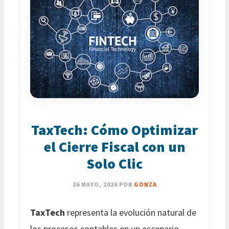
TaxTech: Cómo Optimizar
el Cierre Fiscal con un
Solo Clic
26 MAYO, 2026
POR
GONZA
TaxTech
representa la evolución natural de
los procesos contables en un escenario