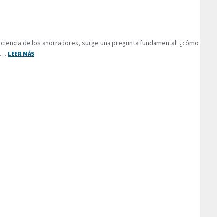
paciencia de los ahorradores, surge una pregunta fundamental: ¿cómo
a …
LEER MÁS