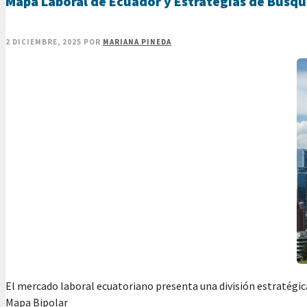
Mapa Laboral de Ecuador y Estrategias de Búsq
2 DICIEMBRE, 2025
POR
MARIANA PINEDA
El mercado laboral ecuatoriano presenta una división estratégic
Mapa Bipolar