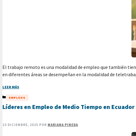
El trabajo remoto es una modalidad de empleo que también tien
en diferentes áreas se desempeñan en la modalidad de teletrabaj
LEER MÁS
CATEGORÍAS
EMPLEOS
Líderes en Empleo de Medio Tiempo en Ecuador
23 DICIEMBRE, 2025
POR
MARIANA PINEDA