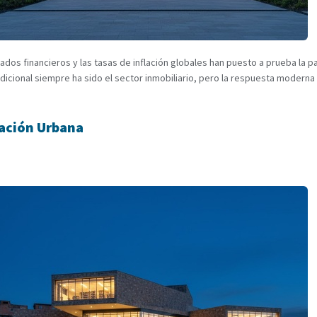
ados financieros y las tasas de inflación globales han puesto a prueba la 
icional siempre ha sido el sector inmobiliario, pero la respuesta modern
mación Urbana