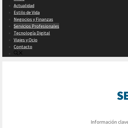
Actualidad
Estilo de Vida
Negocios y Finanzas
Servicios Profesionales
Tecnología Digital
Viajes y Ocio
Contacto
S
Información clave