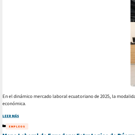
En el dinámico mercado laboral ecuatoriano de 2025, la modalidad
económica.
LEER MÁS
CATEGORÍAS
EMPLEOS