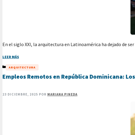
En el siglo XXI, la arquitectura en Latinoamérica ha dejado de se
LEER MÁS
CATEGORÍAS
ARQUITECTURA
Empleos Remotos en República Dominicana: Los
23 DICIEMBRE, 2025
POR
MARIANA PINEDA