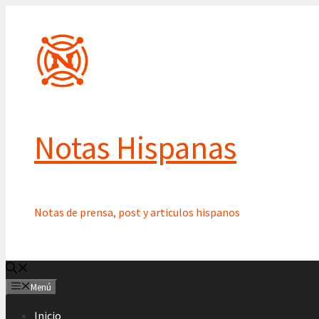
Saltar
al
contenido
Notas Hispanas
Notas de prensa, post y articulos hispanos
Menú
Inicio