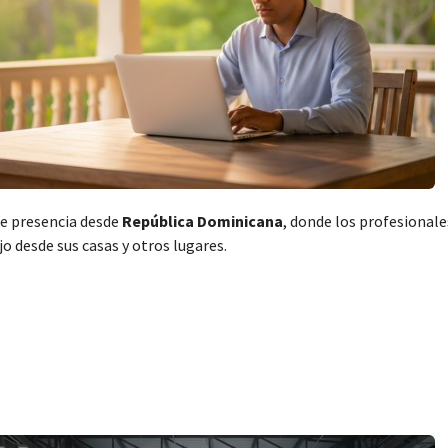
e presencia desde
República Dominicana
, donde los profesional
o desde sus casas y otros lugares.