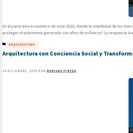
En el panorama económico de este 2026, donde la volatilidad de los merc
proteger el patrimonio generado con años de esfuerzo? La respuesta trad
CATEGORÍAS
ARQUITECTURA
Arquitectura con Conciencia Social y Transfor
24 DICIEMBRE, 2025
POR
MARIANA PINEDA