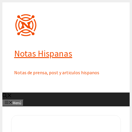
Saltar
al
contenido
Notas Hispanas
Notas de prensa, post y articulos hispanos
Menú