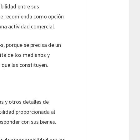
ilidad entre sus
a se recomienda como opción
una actividad comercial.
s, porque se precisa de un
rita de los medianos y
 que las constituyen.
s y otros detalles de
bilidad proporcionada al
esponder con sus bienes.