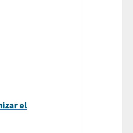
izar el