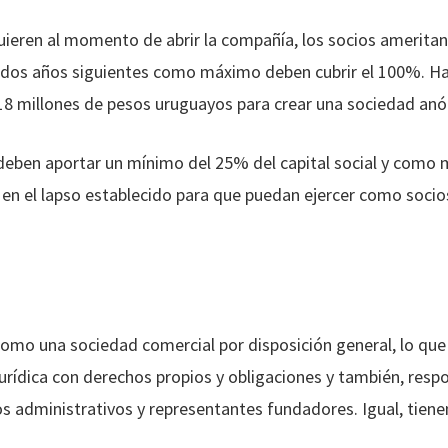
uieren al momento de abrir la compañía, los socios ameritan
os dos años siguientes como máximo deben cubrir el 100%. H
 18 millones de pesos uruguayos para crear una sociedad an
deben aportar un mínimo del 25% del capital social y como
e en el lapso establecido para que puedan ejercer como socio
mo una sociedad comercial por disposición general, lo que 
ídica con derechos propios y obligaciones y también, respo
nos administrativos y representantes fundadores. Igual, tien