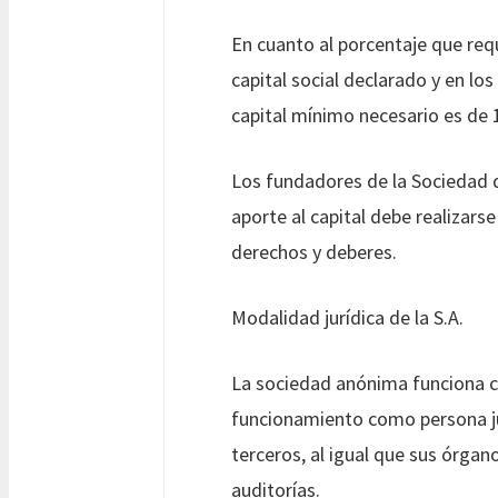
En cuanto al porcentaje que req
capital social declarado y en l
capital mínimo necesario es de
Los fundadores de la Sociedad 
aporte al capital debe realizars
derechos y deberes.
Modalidad jurídica de la S.A.
La sociedad anónima funciona co
funcionamiento como persona jur
terceros, al igual que sus órga
auditorías.