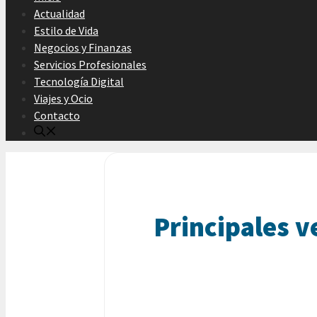
Actualidad
Estilo de Vida
Negocios y Finanzas
Servicios Profesionales
Tecnología Digital
Viajes y Ocio
Contacto
Principales v