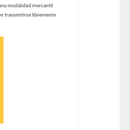
 una modalidad mercantil
en transmitirse libremente