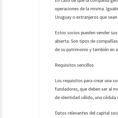
En caso de que la compañía gene
operaciones de la misma. Igualm
Uruguay o extranjeros que sean 
Estos socios pueden vender sus 
abierta. Son tipos de compañías
de su patrimonio y también en 
Requisitos sencillos
Los requisitos para crear una s
fundadores, que deben ser al m
de identidad válido, una cédula 
Datos relevantes del capital soc