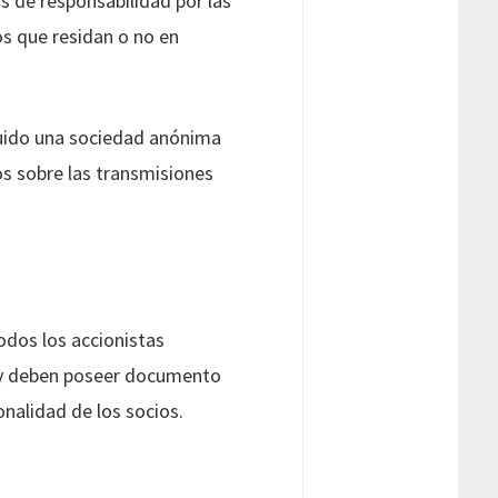
 de responsabilidad por las
os que residan o no en
tuido una sociedad anónima
os sobre las transmisiones
odos los accionistas
s y deben poseer documento
onalidad de los socios.