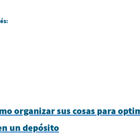
és:
mo organizar sus cosas para optim
n un depósito