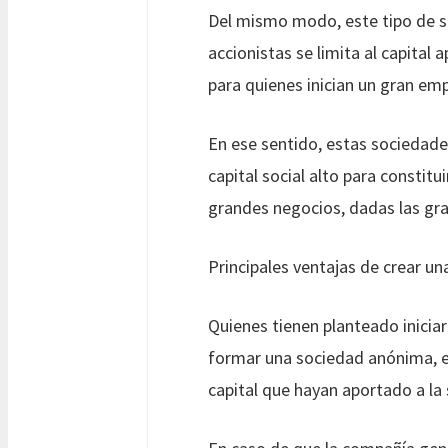
Del mismo modo, este tipo de s
accionistas se limita al capita
para quienes inician un gran emp
En ese sentido, estas sociedade
capital social alto para constit
grandes negocios, dadas las gra
Principales ventajas de crear una
Quienes tienen planteado iniciar
formar una sociedad anónima, es
capital que hayan aportado a la