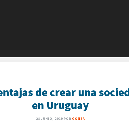
entajas de crear una soci
en Uruguay
28 JUNIO, 2019
POR
GONZA