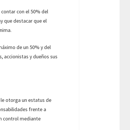
 contar con el 50% del
ay que destacar que el
ónima.
 máximo de un 50% y del
s, accionistas y dueños sus
le otorga un estatus de
nsabilidades frente a
en control mediante