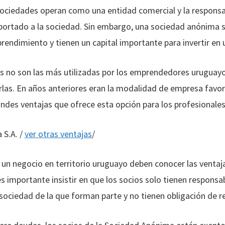
ociedades operan como una entidad comercial y la responsab
l aportado a la sociedad. Sin embargo, una sociedad anónim
rendimiento y tienen un capital importante para invertir en 
s no son las más utilizadas por los emprendedores uruguayo
uirlas. En años anteriores eran la modalidad de empresa favo
ndes ventajas que ofrece esta opción para los profesionales
 S.A. /
ver otras ventajas
/
 un negocio en territorio uruguayo deben conocer las ventaja
 importante insistir en que los socios solo tienen responsa
 sociedad de la que forman parte y no tienen obligación de r