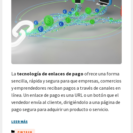
La
tecnología de enlaces de pago
ofrece una forma
sencilla, rápida y segura para que empresas, comercios
y emprendedores reciban pagos a través de canales en
línea. Un enlace de pago es una URL o un botón que el
vendedor envía al cliente, dirigiéndolo a una página de
pago segura para adquirir un producto o servicio.
LEER MÁS
CATEGORÍAS
FINTECH