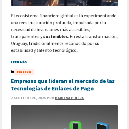
El ecosistema financiero global está experimentando
una reestructuración profunda, impulsada por la
necesidad de inversiones más accesibles,
transparentes y
sostenibles
. En esta transformación,
Uruguay, tradicionalmente reconocido por su
estabilidad y talento tecnológico,
LEER MÁS
CATEGORÍAS
FINTECH
Empresas que lideran el mercado de las
Tecnologías de Enlaces de Pago
2 SEPTIEMBRE, 2025
POR
MARIANA PINEDA