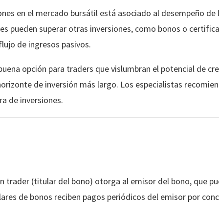
iones en el mercado bursátil está asociado al desempeño de 
ones pueden superar otras inversiones, como bonos o certifi
lujo de ingresos pasivos.
 buena opción para traders que vislumbran el potencial de c
orizonte de inversión más largo. Los especialistas recomien
ra de inversiones.
trader (titular del bono) otorga al emisor del bono, que pu
lares de bonos reciben pagos periódicos del emisor por con