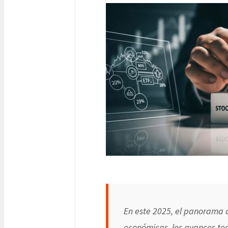
En este 2025, el panorama d
económicas, los avances tec