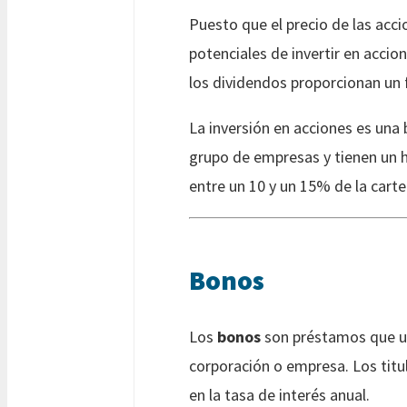
Puesto que el precio de las acc
potenciales de invertir en acci
los dividendos proporcionan un f
La inversión en acciones es una
grupo de empresas y tienen un h
entre un 10 y un 15% de la carte
Bonos
Los
bonos
son préstamos que un 
corporación o empresa. Los titu
en la tasa de interés anual.