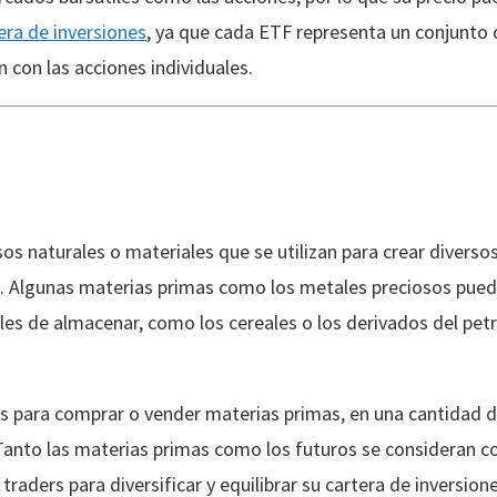
tera de inversiones
, ya que cada ETF representa un conjunto 
n con las acciones individuales.
os naturales o materiales que se utilizan para crear divers
al. Algunas materias primas como los metales preciosos pue
iles de almacenar, como los cereales o los derivados del pet
s para comprar o vender materias primas, en una cantidad d
Tanto las materias primas como los futuros se consideran c
 traders para diversificar y equilibrar su cartera de inversion