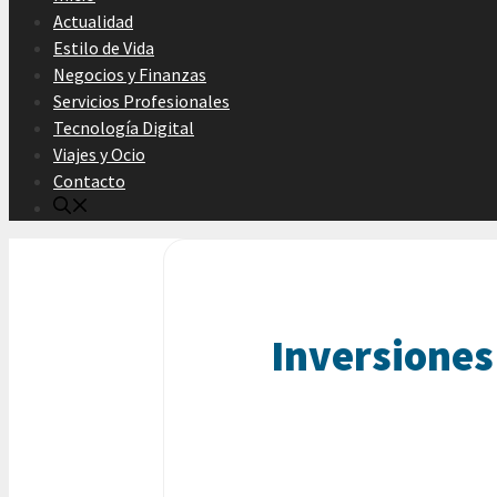
Actualidad
Estilo de Vida
Negocios y Finanzas
Servicios Profesionales
Tecnología Digital
Viajes y Ocio
Contacto
Inversiones