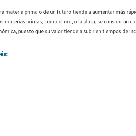
una materia prima o de un futuro tiende a aumentar más ráp
as materias primas, como el oro, o la plata, se consideran 
ómica, puesto que su valor tiende a subir en tiempos de in
és: