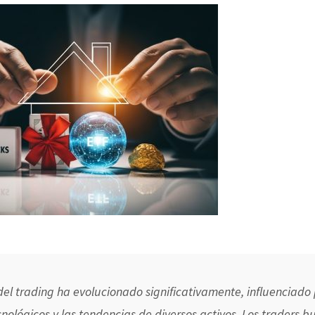
el trading ha evolucionado significativamente, influenciado 
nológicos y las tendencias de diversos activos. Los traders b