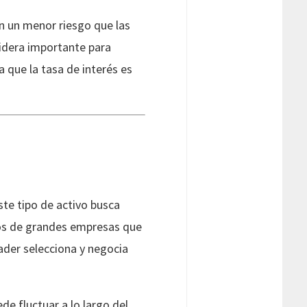
n un menor riesgo que las
sidera importante para
a que la tasa de interés es
ste tipo de activo busca
pos de grandes empresas que
rader selecciona y negocia
de fluctuar a lo largo del