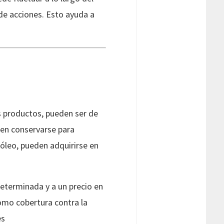
de acciones. Esto ayuda a
os productos, pueden ser de
den conservarse para
róleo, pueden adquirirse en
eterminada y a un precio en
omo cobertura contra la
es