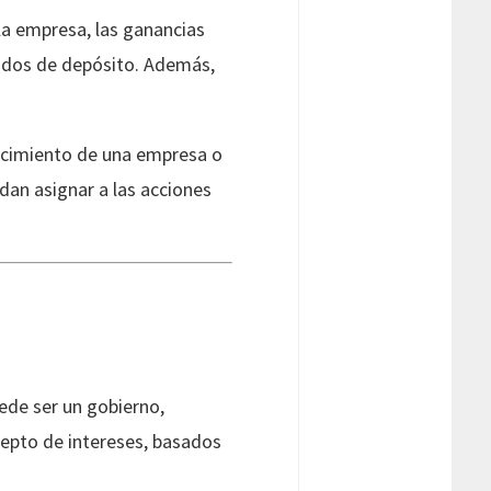
la empresa, las ganancias
cados de depósito. Además,
recimiento de una empresa o
dan asignar a las acciones
ede ser un gobierno,
cepto de intereses, basados