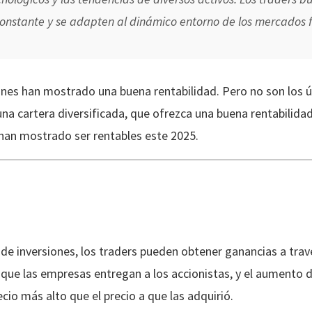
onstante y se adapten al dinámico entorno de los mercados f
ones han mostrado una buena rentabilidad. Pero no son los ú
una cartera diversificada, que ofrezca una buena rentabilidad
han mostrado ser rentables este 2025.
 de inversiones, los traders pueden obtener ganancias a trav
 que las empresas entregan a los accionistas, y el aumento d
cio más alto que el precio a que las adquirió.