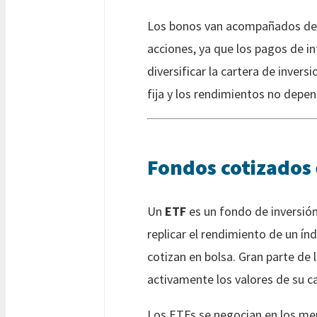
Los bonos van acompañados de l
acciones, ya que los pagos de i
diversificar la cartera de invers
fija y los rendimientos no depe
Fondos cotizados 
Un
ETF
es un fondo de inversión
replicar el rendimiento de un 
cotizan en bolsa. Gran parte de 
activamente los valores de su ca
Los ETFs se negocian en los merc