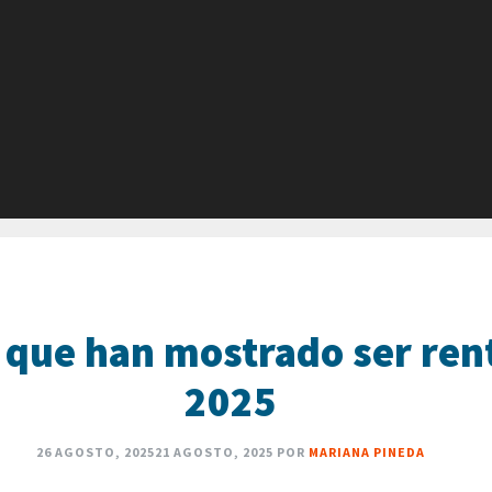
 que han mostrado ser ren
2025
26 AGOSTO, 2025
21 AGOSTO, 2025
POR
MARIANA PINEDA