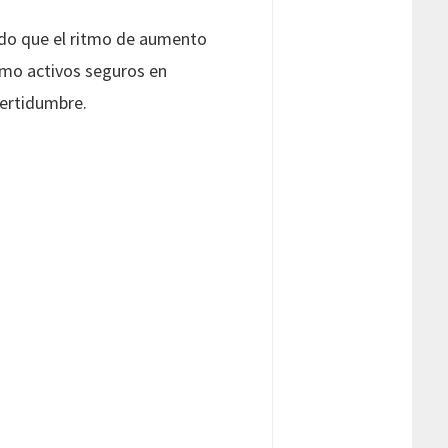
ido que el ritmo de aumento
como activos seguros en
certidumbre.