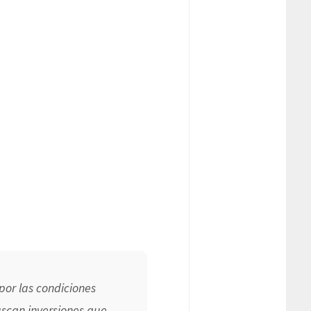
por las condiciones
uscan inversiones que