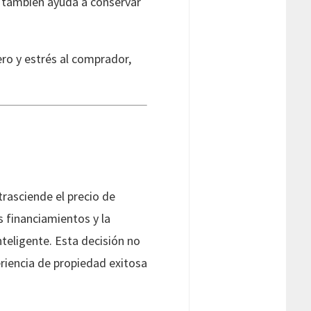
e también ayuda a conservar
ero y estrés al comprador,
rasciende el precio de
os financiamientos y la
nteligente. Esta decisión no
eriencia de propiedad exitosa