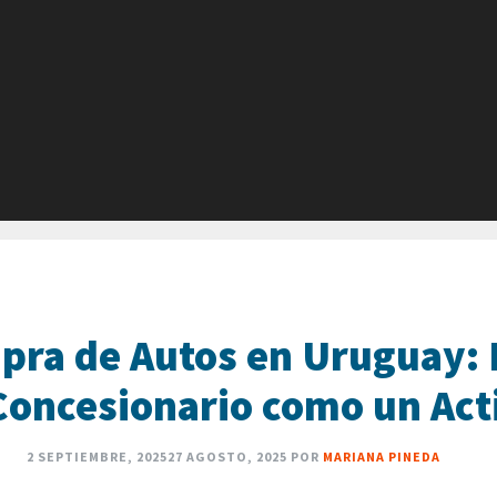
pra de Autos en Uruguay: 
Concesionario como un Act
2 SEPTIEMBRE, 2025
27 AGOSTO, 2025
POR
MARIANA PINEDA