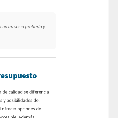
a con un socio probado y
Presupuesto
 de calidad se diferencia
 y posibilidades del
 ofrecer opciones de
 accesible. Además,