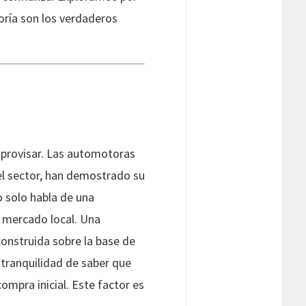
toría son los verdaderos
mprovisar. Las automotoras
l sector, han demostrado su
o solo habla de una
l mercado local. Una
onstruida sobre la base de
la tranquilidad de saber que
mpra inicial. Este factor es