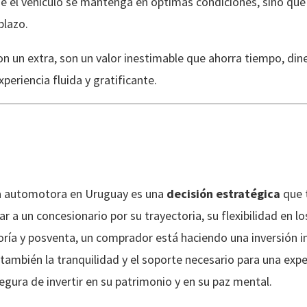
ue el vehículo se mantenga en óptimas condiciones, sino qu
plazo.
on un extra, son un valor inestimable que ahorra tiempo, din
periencia fluida y gratificante.
una automotora en Uruguay es una
decisión estratégica
que t
ar a un concesionario por su trayectoria, su flexibilidad en l
oría y posventa, un comprador está haciendo una inversión i
también la tranquilidad y el soporte necesario para una exp
egura de invertir en su patrimonio y en su paz mental.