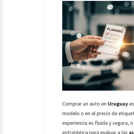
Comprar un auto en
Uruguay
es
modelo o en el precio de etiquet
experiencia es fluida y segura, 
estratégica para evaluar a las
a