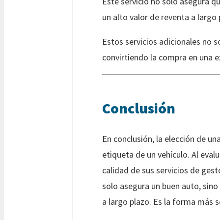
Este servicio no solo asegura q
un alto valor de reventa a largo 
Estos servicios adicionales no s
convirtiendo la compra en una ex
Conclusión
En conclusión, la elección de 
etiqueta de un vehículo. Al evalu
calidad de sus servicios de gest
solo asegura un buen auto, sino 
a largo plazo. Es la forma más s