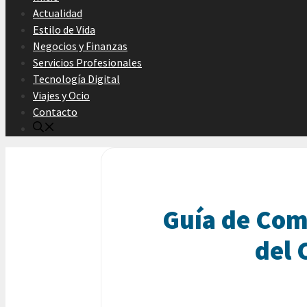
Actualidad
Estilo de Vida
Negocios y Finanzas
Servicios Profesionales
Tecnología Digital
Viajes y Ocio
Contacto
Guía de Com
del 