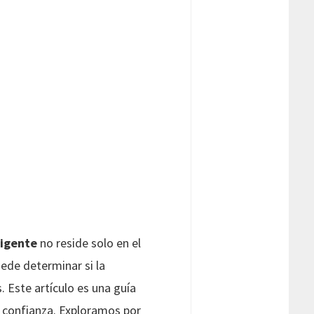
ligente
no reside solo en el
ede determinar si la
.
Este artículo es una guía
 confianza. Exploramos por