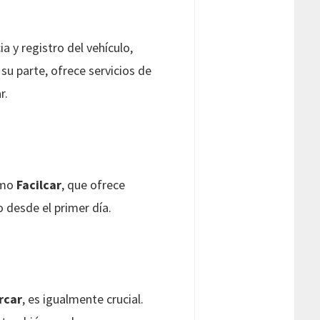
a y registro del vehículo,
r su parte, ofrece servicios de
r.
omo
Facilcar
, que ofrece
o desde el primer día.
rcar
, es igualmente crucial.