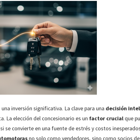
 una inversión significativa. La clave para una
decisión inte
a. La elección del concesionario es un
factor crucial
que pu
o si se convierte en una fuente de estrés y costos inesperados
utomotoras
no solo como vendedores, sino como socios de