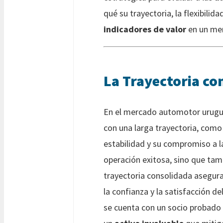
qué su trayectoria, la flexibilid
indicadores de valor
en un mer
La Trayectoria co
En el mercado automotor uruguay
con una larga trayectoria, com
estabilidad y su compromiso a l
operación exitosa, sino que tam
trayectoria consolidada asegur
la confianza y la satisfacción de
se cuenta con un socio probado 