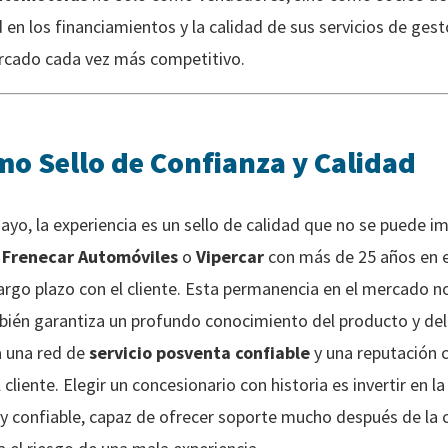
ad en los financiamientos y la calidad de sus servicios de ges
cado cada vez más competitivo.
mo Sello de Confianza y Calidad
o, la experiencia es un sello de calidad que no se puede i
o
Frenecar Automóviles
o
Vipercar
con más de 25 años en e
argo plazo con el cliente. Esta permanencia en el mercado n
bién garantiza un profundo conocimiento del producto y de
a una red de
servicio posventa confiable
y una reputación c
l cliente. Elegir un concesionario con historia es invertir en 
y confiable, capaz de ofrecer soporte mucho después de la co