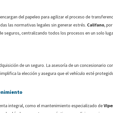
encargan del papeleo para agilizar el proceso de transferenci
as las normativas legales sin generar estrés.
Califano
, po
 de seguros, centralizando todos los procesos en un solo luga
dquisición de un seguro. La asesoría de un concesionario c
implifica la elección y asegura que el vehículo esté protegid
enimiento
venta integral, como el mantenimiento especializado de
Vipe