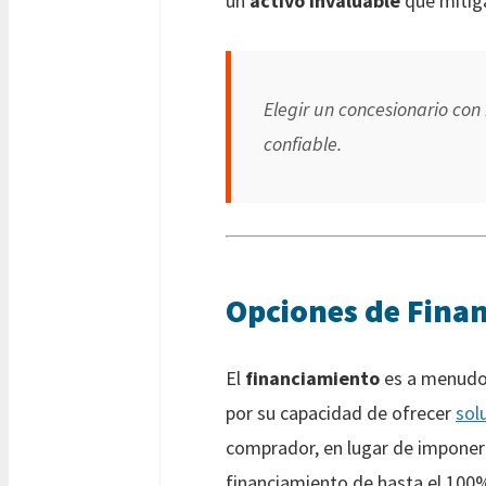
un
activo invaluable
que mitiga
Elegir un concesionario con 
confiable.
Opciones de Finan
El
financiamiento
es a menudo 
por su capacidad de ofrecer
sol
comprador, en lugar de impone
financiamiento de hasta el 100% 