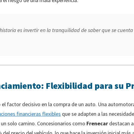
 el riesgo de una mala experiencia.
historia es invertir en la tranquilidad de saber que se cuent
ciamiento: Flexibilidad para su 
el factor decisivo en la compra de un auto. Una automotora
uciones financieras flexibles
que se adapten a las necesidades
r un solo camino. Concesionarios como
Frenecar
destacan al
del precio del vehículo, lo que hace la inversión inicial más