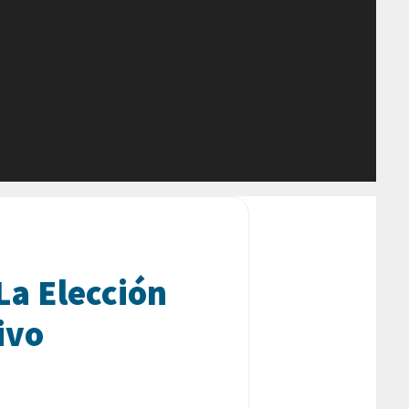
La Elección
ivo