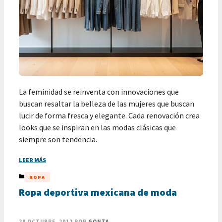
La feminidad se reinventa con innovaciones que
buscan resaltar la belleza de las mujeres que buscan
lucir de forma fresca y elegante. Cada renovación crea
looks que se inspiran en las modas clásicas que
siempre son tendencia.
LEER MÁS
CATEGORÍAS
ROPA
Ropa deportiva mexicana de moda
28 OCTUBRE, 2012
POR
GONZA