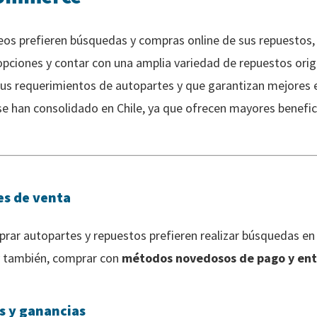
s prefieren búsquedas y compras online de sus repuestos,
s opciones y contar con una amplia variedad de repuestos orig
sus requerimientos de autopartes y que garantizan mejores 
se han consolidado en Chile, ya que ofrecen mayores benefi
es de venta
rar autopartes y repuestos prefieren realizar búsquedas en
 y también, comprar con
métodos novedosos de pago y en
es y ganancias