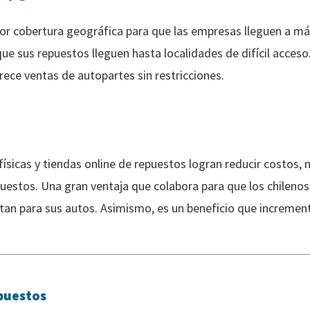
or cobertura geográfica para que las empresas lleguen a 
ue sus repuestos lleguen hasta localidades de difícil acceso
ece ventas de autopartes sin restricciones.
sicas y tiendas online de repuestos logran reducir costos, 
uestos. Una gran ventaja que colabora para que los chileno
tan para sus autos. Asimismo, es un beneficio que incrementa
puestos