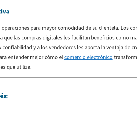
tiva
as operaciones para mayor comodidad de su clientela. Los c
a que las compras digitales les facilitan beneficios como ma
confiabilidad y a los vendedores les aporta la ventaja de cr
 Para entender mejor cómo el
comercio electrónico
transforma 
es que utiliza.
és: