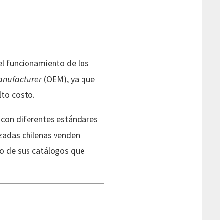
l funcionamiento de los
anufacturer
(OEM), ya que
lto costo.
 con diferentes estándares
izadas chilenas venden
do de sus catálogos que