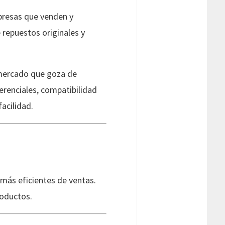
mpresas que venden y
repuestos originales y
l mercado que goza de
erenciales, compatibilidad
acilidad.
más eficientes de ventas.
roductos.