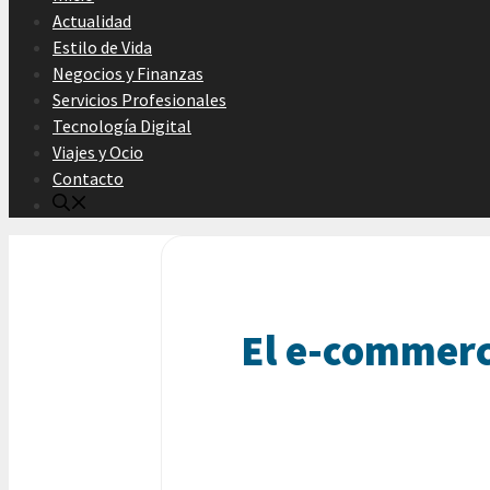
Actualidad
Estilo de Vida
Negocios y Finanzas
Servicios Profesionales
Tecnología Digital
Viajes y Ocio
Contacto
El e-commerc