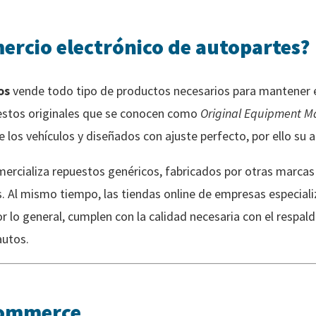
mercio electrónico de autopartes?
os
vende todo tipo de productos necesarios para mantener e
estos originales que se conocen como
Original Equipment M
 los vehículos y diseñados con ajuste perfecto, por ello su a
ercializa repuestos genéricos, fabricados por otras marcas
 Al mismo tiempo, las tiendas online de empresas especial
r lo general, cumplen con la calidad necesaria con el respal
autos.
-commerce