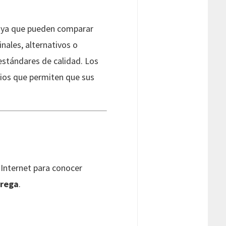
 ya que pueden comparar
inales, alternativos o
estándares de calidad. Los
cios que permiten que sus
 Internet para conocer
trega
.