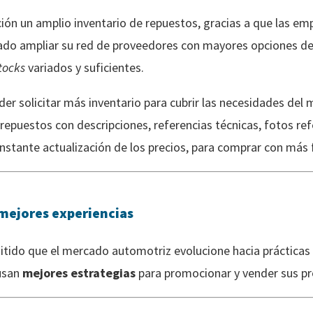
ición un amplio inventario de repuestos, gracias a que las e
ado ampliar su red de proveedores con mayores opciones de 
tocks
variados y suficientes.
der solicitar más inventario para cubrir las necesidades de
repuestos con descripciones, referencias técnicas, fotos ref
stante actualización de los precios, para comprar con más f
mejores experiencias
itido que el mercado automotriz evolucione hacia prácticas 
usan
mejores estrategias
para promocionar y vender sus p