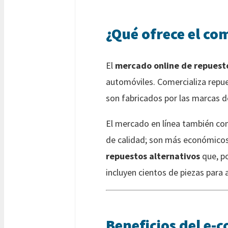
¿Qué ofrece el co
El
mercado online de repuest
automóviles. Comercializa repu
son fabricados por las marcas de
El mercado en línea también com
de calidad; son más económicos.
repuestos alternativos
que, po
incluyen cientos de piezas para 
Beneficios del e