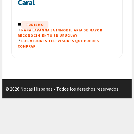
Caral
CATEGORÍAS
TURISMO
NANA LAVAGNA LA INMOBILIARIA DE MAYOR
RECONOCIMIENTO EN URUGUAY
LOS MEJORES TELEVISORES QUE PUEDES
COMPRAR
© 2026 Notas Hispanas • Todos los derechos reservados