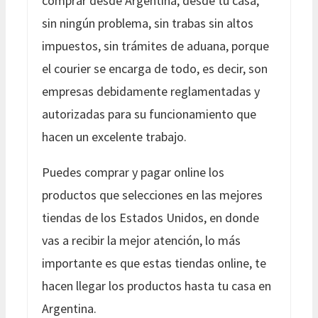
comprar desde Argentina, desde tu casa,
sin ningún problema, sin trabas sin altos
impuestos, sin trámites de aduana, porque
el courier se encarga de todo, es decir, son
empresas debidamente reglamentadas y
autorizadas para su funcionamiento que
hacen un excelente trabajo.
Puedes comprar y pagar online los
productos que selecciones en las mejores
tiendas de los Estados Unidos, en donde
vas a recibir la mejor atención, lo más
importante es que estas tiendas online, te
hacen llegar los productos hasta tu casa en
Argentina.