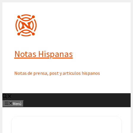
Saltar
al
contenido
Notas Hispanas
Notas de prensa, post y articulos hispanos
Menú