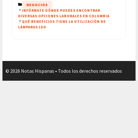
CATEGORÍAS
NEGOCIOS
INFÓRMATE DÓNDE PUEDES ENCONTRAR
DIVERSAS OPCIONES LABORALES EN COLOMBIA
QUÉ BENEFICIOS TIENE LA UTILIZACIÓN DE
LÁMPARAS LED
© 2026 Notas Hispanas • Todos los derechos reservados