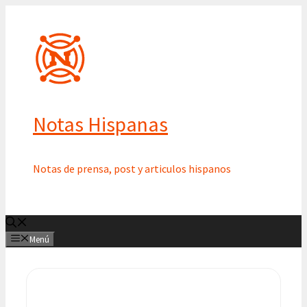
Saltar
al
contenido
Notas Hispanas
Notas de prensa, post y articulos hispanos
Menú