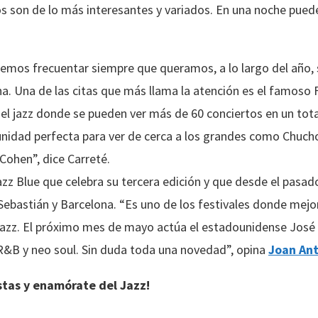
os son de lo más interesantes y variados. En una noche puede
emos frecuentar siempre que queramos, a lo largo del año, 
a. Una de las citas que más llama la atención es el famoso F
n el jazz donde se pueden ver más de 60 conciertos en un tota
unidad perfecta para ver de cerca a los grandes como Chuch
 Cohen”, dice Carreté.
azz Blue que celebra su tercera edición y que desde el pasa
 Sebastián y Barcelona. “Es uno de los festivales donde mejo
jazz. El próximo mes de mayo actúa el estadounidense José
 R&B y neo soul. Sin duda toda una novedad”, opina
Joan An
tas y enamórate del Jazz!