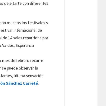
s deleitarte con diferentes
son muchos los festivales y
estival Internacional de
l de 14 salas repartidas por
o Valdés, Esperanza
do mes de febrero recorre
r se puede observar la
 James, última sensación
tón Sánchez Carreté
.