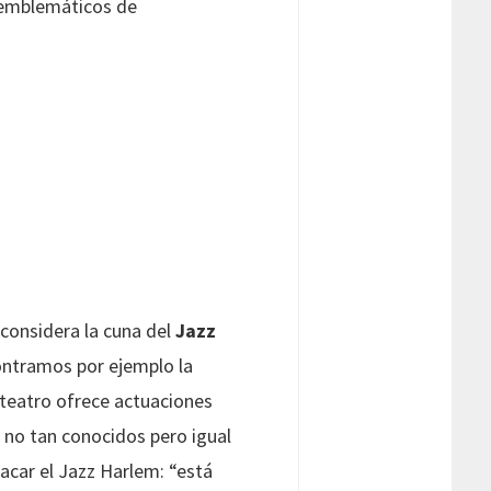
 emblemáticos de
considera la cuna del
Jazz
ontramos por ejemplo la
teatro ofrece actuaciones
 no tan conocidos pero igual
car el Jazz Harlem: “está