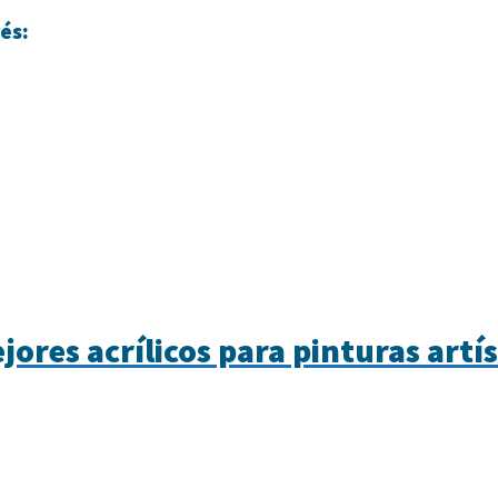
és:
jores acrílicos para pinturas artís