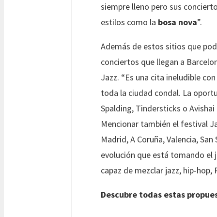
siempre lleno pero sus conciert
estilos como la
bosa nova
”.
Además de estos sitios que pod
conciertos que llegan a Barcelon
Jazz. “Es una cita ineludible co
toda la ciudad condal. La oport
Spalding, Tindersticks o Avishai
Mencionar también el festival J
Madrid, A Coruña, Valencia, San
evolución que está tomando el 
capaz de mezclar jazz, hip-hop,
Descubre todas estas propues