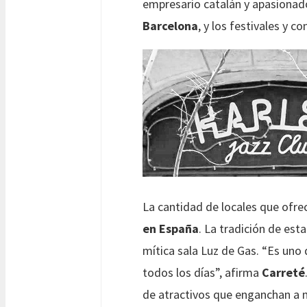
empresario catalán y apasionad
Barcelona
, y los festivales y 
La cantidad de locales que ofre
en España
. La tradición de es
mítica sala Luz de Gas. “Es un
todos los días”, afirma
Carreté
de atractivos que enganchan a