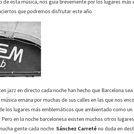
o de esta música, nos guía brevemente por los lugares más
conciertos que podremos disfrutar este año.
cen jazz en directo cada noche han hecho que Barcelona sea 
ta música emana por muchas de sus calles en las que nos enc
o de los lugares más emblemáticos que ambientado como un 
. Pero en la noche barcelonesa existen muchos otros lugares
 mucha gente cada noche.
Sánchez Carreté
no duda en desta