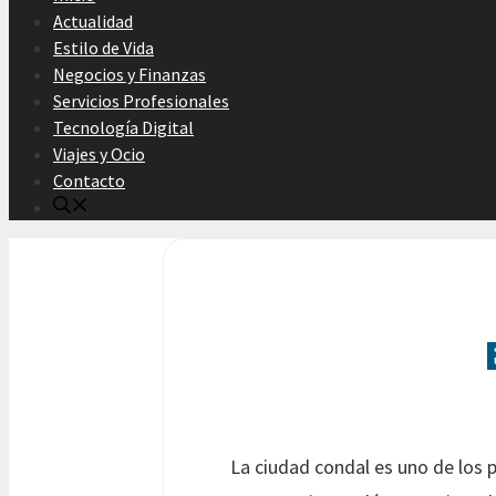
Actualidad
Estilo de Vida
Negocios y Finanzas
Servicios Profesionales
Tecnología Digital
Viajes y Ocio
Contacto
La ciudad condal es uno de los 