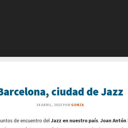
Barcelona, ciudad de Jazz
24 ABRIL, 2013
POR
GONZA
puntos de encuentro del
Jazz en nuestro país
.
Joan Antón