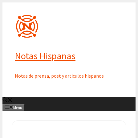
Saltar
al
contenido
Notas Hispanas
Notas de prensa, post y articulos hispanos
Menú