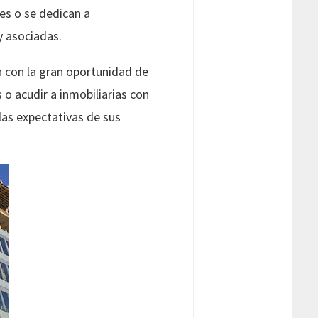
es o se dedican a
y asociadas.
an con la gran oportunidad de
o acudir a inmobiliarias con
las expectativas de sus