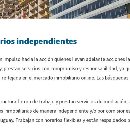
rios independientes
n impulso hacia la acción quienes llevan adelante acciones l
y, prestan servicios con compromiso y responsabilidad, ya qu
 reflejada en el mercado inmobiliario online. Las búsquedas
ructura forma de trabajo y prestan servicios de mediación, 
es inmobiliarias de manera independiente y/o por comisione
uguay. Trabajan con horarios flexibles y están respaldados