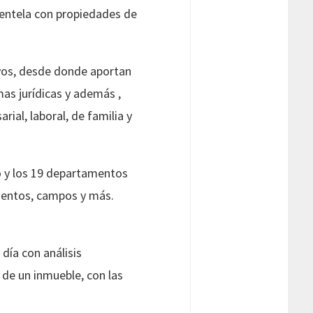
ientela con propiedades de
ayos, desde donde aportan
as jurídicas y además ,
ial, laboral, de familia y
o y los 19 departamentos
mentos, campos y más.
día con análisis
 de un inmueble, con las