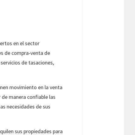
ertos en el sector
ites de compra-venta de
servicios de tasaciones,
enen movimiento en la venta
r de manera confiable las
 las necesidades de sus
lquilen sus propiedades para