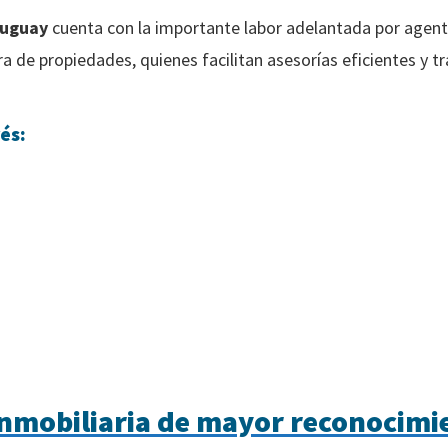
ruguay
cuenta con la importante labor adelantada por agent
a de propiedades, quienes facilitan asesorías eficientes y t
és:
inmobiliaria de mayor reconocimi