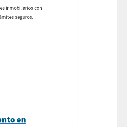
es inmobiliarios con
rámites seguros.
ento en