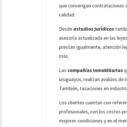
que convengan contrataciones se
calidad.
Desde
estudios jurídicos
tambi
asesoría actualizada en las ley
prestan igualmente, atención leg
más.
Las
compañías inmobiliarias
q
uruguayos, realizan avalúos de
También, tasaciones en industria
Los clientes cuentan con referen
profesionales, con los costos p
mejores condiciones y en el men