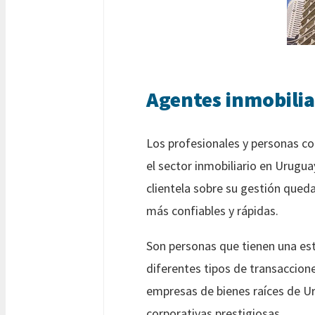
Agentes inmobilia
Los profesionales y personas co
el sector inmobiliario en Urugua
clientela sobre su gestión queda
más confiables y rápidas.
Son personas que tienen una est
diferentes tipos de transaccion
empresas de bienes raíces de Ur
corporativas prestigiosas.