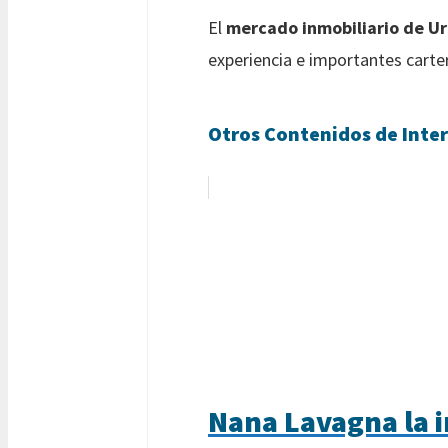
El
mercado inmobiliario de U
experiencia e importantes carter
Otros Contenidos de Inter
Nana Lavagna la 