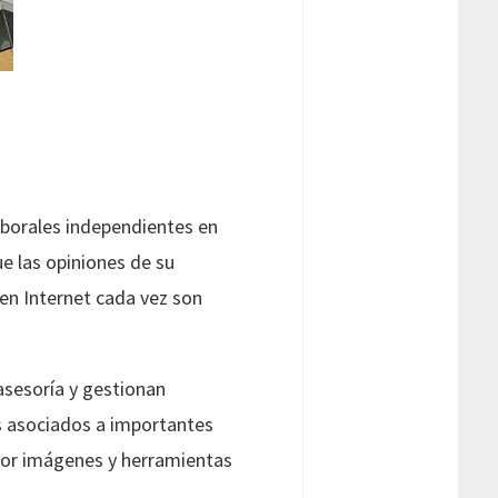
aborales independientes en
e las opiniones de su
 en Internet cada vez son
asesoría y gestionan
s asociados a importantes
 por imágenes y herramientas