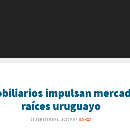
biliarios impulsan mercad
raíces uruguayo
21 SEPTIEMBRE, 2020
POR
GONZA