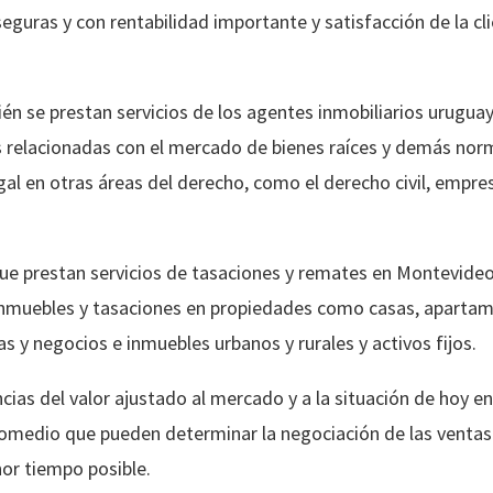
guras y con rentabilidad importante y satisfacción de la cl
én se prestan servicios de los agentes inmobiliarios urugu
es relacionadas con el mercado de bienes raíces y demás norm
al en otras áreas del derecho, como el derecho civil, empresar
ue prestan servicios de tasaciones y remates en Montevide
 inmuebles y tasaciones en propiedades como casas, aparta
s y negocios e inmuebles urbanos y rurales y activos fijos.
cias del valor ajustado al mercado y a la situación de hoy en 
romedio que pueden determinar la negociación de las ventas
or tiempo posible.