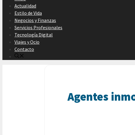
Actualidad
Estilo de Vida
Negocios y Finanzas
Servicios Profesionales
Tecnología Digital
Viajes y Ocio
Contacto
Agentes inmo