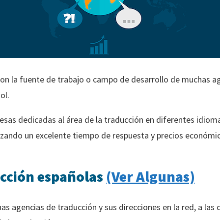
son la fuente de trabajo o campo de desarrollo de muchas a
ol.
as dedicadas al área de la traducción en diferentes idiomas
tizando un excelente tiempo de respuesta y precios económic
ucción españolas
(Ver Algunas)
as agencias de traducción y sus direcciones en la red, a las 