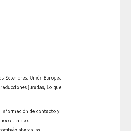
os Exteriores, Unión Europea
traducciones juradas, Lo que
la información de contacto y
n poco tiempo.
 también abarca las