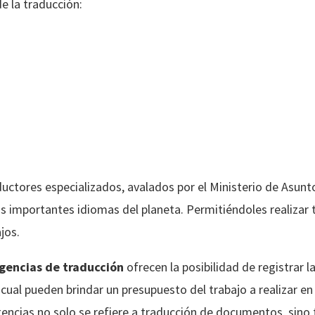
de la traducción:
uctores especializados, avalados por el Ministerio de Asunt
 importantes idiomas del planeta. Permitiéndoles realizar 
jos.
gencias de traducción
ofrecen la posibilidad de registrar 
o cual pueden brindar un presupuesto del trabajo a realizar e
agencias no solo se refiere a traducción de documentos, sino