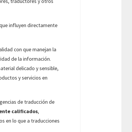
res, traductores y otros
 que influyen directamente
ialidad con que manejan la
idad de la información.
terial delicado y sensible,
ductos y servicios en
gencias de traducción de
ente calificados
,
ios en lo que a traducciones