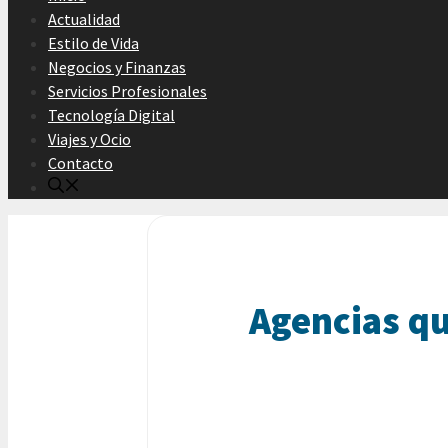
Actualidad
Estilo de Vida
Negocios y Finanzas
Servicios Profesionales
Tecnología Digital
Viajes y Ocio
Contacto
Agencias qu