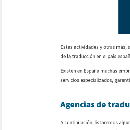
Estas actividades y otras más, 
de la traducción en el país españ
Existen en España muchas empres
servicios especializados, garan
Agencias de trad
A continuación, listaremos algun