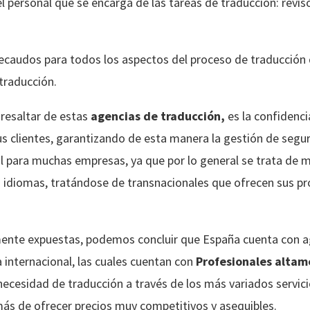
 personal que se encarga de las tareas de traducción: reviso
recaudos para todos los aspectos del proceso de traducción
 traducción.
resaltar de estas
agencias de traducción,
es la confidenc
s clientes, garantizando de esta manera la gestión de segur
 para muchas empresas, ya que por lo general se trata de ma
idiomas, tratándose de transnacionales que ofrecen sus pro
mente expuestas, podemos concluir que España cuenta con a
 internacional, las cuales cuentan con
Profesionales altam
necesidad de traducción a través de los más variados servic
emás de ofrecer precios muy competitivos y asequibles.