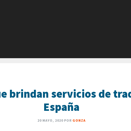
e brindan servicios de tra
España
20 MAYO, 2020
POR
GONZA